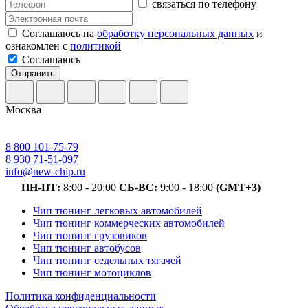
связаться по телефону
Соглашаюсь на
обработку персональных данных
и
ознакомлен с
политикой
Соглашаюсь
Отправить
Москва
8 800 101-75-79
8 930 71-51-097
info@new-chip.ru
ПН-ПТ:
8:00 - 20:00
СБ-ВС:
9:00 - 18:00
(GMT+3)
Чип тюнинг легковых автомобилей
Чип тюнинг коммерческих автомобилей
Чип тюнинг грузовиков
Чип тюнинг автобусов
Чип тюнинг седельных тягачей
Чип тюнинг мотоциклов
Политика конфиденциальности