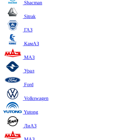
Shacman
Sitrak
ГАЗ
КамАЗ
МАЗ
Урал
Ford
Volkswagen
Yutong
ЛиАЗ
МАЗ