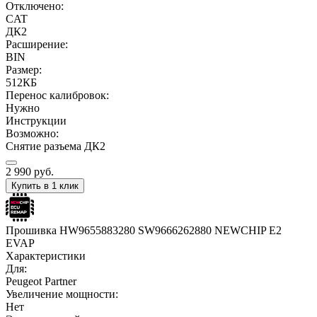
Отключено:
CAT
ДК2
Расширение:
BIN
Размер:
512КБ
Перенос калибровок:
Нужно
Инструкции
Возможно:
Снятие разъема ДК2
2 990
руб.
Купить в 1 клик
Прошивка HW9655883280 SW9666262880 NEWCHIP E2
EVAP
Характеристики
Для:
Peugeot Partner
Увеличение мощности:
Нет