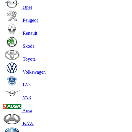
Opel
Peugeot
Renault
Skoda
Toyota
Volkswagen
ГАЗ
УАЗ
Ausa
BAW