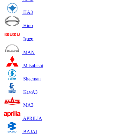
ПАЗ
Hino
Isuzu
MAN
Mitsubishi
Shacman
КамАЗ
МАЗ
APRILIA
BAJAJ