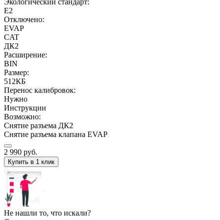
Экологический стандарт:
E2
Отключено:
EVAP
CAT
ДК2
Расширение:
BIN
Размер:
512КБ
Перенос калибровок:
Нужно
Инструкции
Возможно:
Снятие разъема ДК2
Снятие разъема клапана EVAP
2 990
руб.
Купить в 1 клик
Не нашли то, что искали?