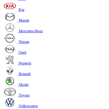
Kia
Mazda
Mercedes-Benz
Nissan
Opel
Peugeot
Renault
Skoda
Toyota
Volkswagen