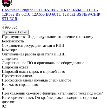
Прошивка Peugeot DCU102-108 6C1U-12A650-EU_6C1U-
12K532-BS 6C1U-12A650-EU 6C1U-12K532-BS NEWCHIP
ST1 EGR
4 990
руб.
Купить в 1 клик
Преимущества
Индивидуальное отношение к каждому
Безопасность
Сохраняется ресурс двигателя и КПП
Комфорт
Оптимальная работа двигателя и КПП
Лицензия
Лицензионное ПО и оригинальное оборудование
Широкий охват
Широкий охват марок и моделей авто
Профессионализм
Профессиональная команда специалистов
Нас часто спрашивают
01
При удалении сажевого фильтра, катализатор тоже под нож?
Категорически нет. Он крайне редко выходит из строя на
дизелях.
02