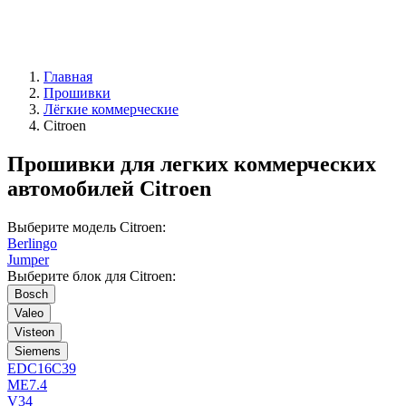
Главная
Прошивки
Лёгкие коммерческие
Citroen
Прошивки для легких коммерческих
автомобилей Citroen
Выберите модель Citroen:
Berlingo
Jumper
Выберите блок для Citroen:
Bosch
Valeo
Visteon
Siemens
EDC16C39
ME7.4
V34