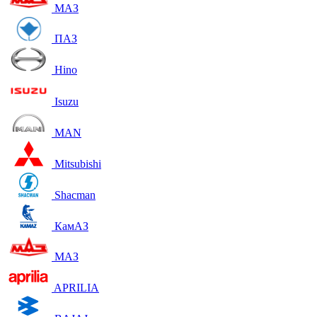
МАЗ
ПАЗ
Hino
Isuzu
MAN
Mitsubishi
Shacman
КамАЗ
МАЗ
APRILIA