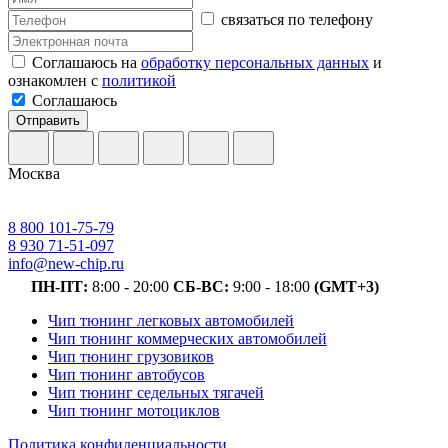
связаться по телефону
Соглашаюсь на
обработку персональных данных
и
ознакомлен с
политикой
Соглашаюсь
Отправить
Москва
8 800 101-75-79
8 930 71-51-097
info@new-chip.ru
ПН-ПТ:
8:00 - 20:00
СБ-ВС:
9:00 - 18:00
(GMT+3)
Чип тюнинг легковых автомобилей
Чип тюнинг коммерческих автомобилей
Чип тюнинг грузовиков
Чип тюнинг автобусов
Чип тюнинг седельных тягачей
Чип тюнинг мотоциклов
Политика конфиденциальности