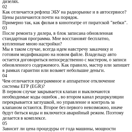
дизелях.
02
Как отличается рефлеш ЭБУ на радиорынке и в автосервисе?
Цены различаются почти на порядок.
Примерно так, как фильм в кинотеатре от пиратской "вебки".
03
После ремонта у дилера, в блок записана обновленная
стандартная программа. Мне восстановят бесплатно,
купленные мною настройки?
Мы в таком случае, всегда идем навстречу заказчику и
готовим модификацию на новом файле. Владельцу авто
остается договориться непосредственно с мастером, о записи
обновленного содержимого. Как правило, мастер или запишет
в рамках гарантии или возьмет небольшие деньги.
04
Чем отличается программное и аппаратное отключение
системы ЕГР (EGR)?
В первом случае закрывается клапан и выключаются
необходимые коды ошибок , во втором канал рециркуляции
перекрывается заглушкой, но управление и контроль за
клапаном остаются. Второе без первого невозможно, иначе
будут биться коды и включится аварийный режим. Поэтому
делается в комплексе.
05
Зависит ли цена процедуры от года машины, мощности