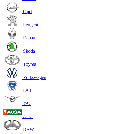
Opel
Peugeot
Renault
Skoda
Toyota
Volkswagen
ГАЗ
УАЗ
Ausa
BAW