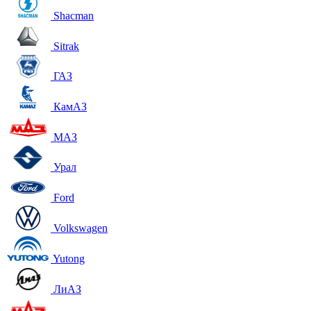
Shacman
Sitrak
ГАЗ
КамАЗ
МАЗ
Урал
Ford
Volkswagen
Yutong
ЛиАЗ