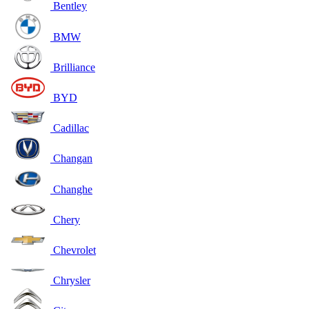
Bentley
BMW
Brilliance
BYD
Cadillac
Changan
Changhe
Chery
Chevrolet
Chrysler