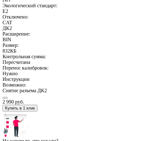
Экологический стандарт:
E2
Отключено:
CAT
ДК2
Расширение:
BIN
Размер:
832КБ
Контрольная сумма:
Пересчитана
Перенос калибровок:
Нужно
Инструкции
Возможно:
Снятие разъема ДК2
2 990
руб.
Купить в 1 клик
Не нашли то, что искали?