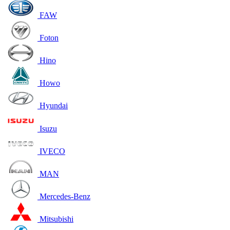
FAW
Foton
Hino
Howo
Hyundai
Isuzu
IVECO
MAN
Mercedes-Benz
Mitsubishi