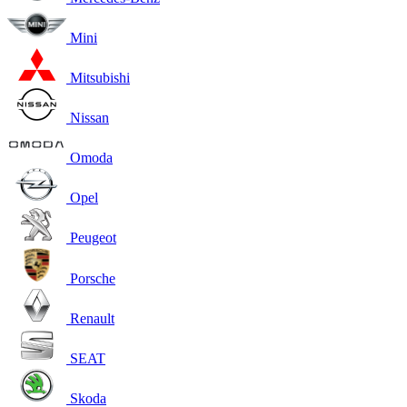
Mini
Mitsubishi
Nissan
Omoda
Opel
Peugeot
Porsche
Renault
SEAT
Skoda