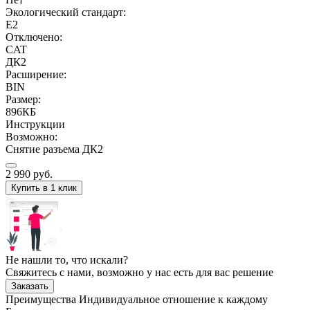
Экологический стандарт:
E2
Отключено:
CAT
ДК2
Расширение:
BIN
Размер:
896КБ
Инструкции
Возможно:
Снятие разъема ДК2
2 990
руб.
Купить в 1 клик
Не нашли то, что искали?
Свяжитесь с нами, возможно у нас есть для вас решение
Заказать
Преимущества
Индивидуальное отношение к каждому