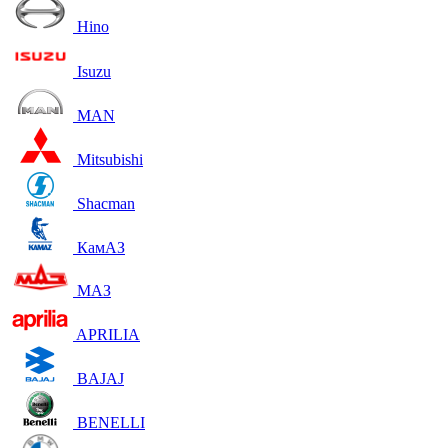
Hino
Isuzu
MAN
Mitsubishi
Shacman
КамАЗ
МАЗ
APRILIA
BAJAJ
BENELLI