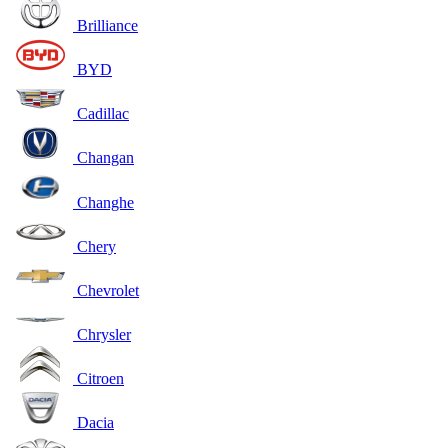
Brilliance
BYD
Cadillac
Changan
Changhe
Chery
Chevrolet
Chrysler
Citroen
Dacia