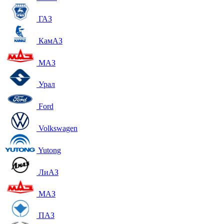
ГАЗ
КамАЗ
МАЗ
Урал
Ford
Volkswagen
Yutong
ЛиАЗ
МАЗ
ПАЗ