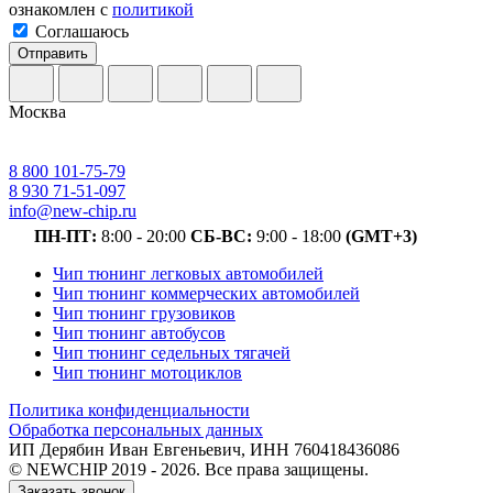
ознакомлен с
политикой
Соглашаюсь
Отправить
Москва
8 800 101-75-79
8 930 71-51-097
info@new-chip.ru
ПН-ПТ:
8:00 - 20:00
СБ-ВС:
9:00 - 18:00
(GMT+3)
Чип тюнинг легковых автомобилей
Чип тюнинг коммерческих автомобилей
Чип тюнинг грузовиков
Чип тюнинг автобусов
Чип тюнинг седельных тягачей
Чип тюнинг мотоциклов
Политика конфиденциальности
Обработка персональных данных
ИП Дерябин Иван Евгеньевич, ИНН 760418436086
© NEWCHIP 2019 - 2026. Все права защищены.
Заказать звонок