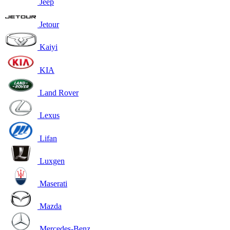
Jeep
Jetour
Kaiyi
KIA
Land Rover
Lexus
Lifan
Luxgen
Maserati
Mazda
Mercedes-Benz