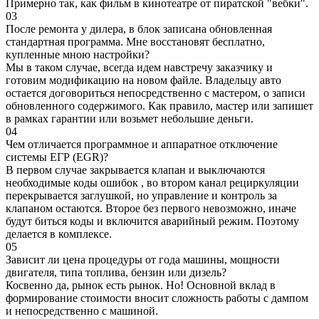
Примерно так, как фильм в кинотеатре от пиратской "вебки".
03
После ремонта у дилера, в блок записана обновленная
стандартная программа. Мне восстановят бесплатно,
купленные мною настройки?
Мы в таком случае, всегда идем навстречу заказчику и
готовим модификацию на новом файле. Владельцу авто
остается договориться непосредственно с мастером, о записи
обновленного содержимого. Как правило, мастер или запишет
в рамках гарантии или возьмет небольшие деньги.
04
Чем отличается программное и аппаратное отключение
системы ЕГР (EGR)?
В первом случае закрывается клапан и выключаются
необходимые коды ошибок , во втором канал рециркуляции
перекрывается заглушкой, но управление и контроль за
клапаном остаются. Второе без первого невозможно, иначе
будут биться коды и включится аварийный режим. Поэтому
делается в комплексе.
05
Зависит ли цена процедуры от года машины, мощности
двигателя, типа топлива, бензин или дизель?
Косвенно да, рынок есть рынок. Но! Основной вклад в
формирование стоимости вносит сложность работы с дампом
и непосредственно с машиной.