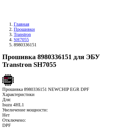
Главная
Прошивки
Transtron
SH7055
8980336151
Прошивка 8980336151 для ЭБУ
Transtron SH7055
Прошивка 8980336151 NEWCHIP EGR DPF
Характеристики
Для:
Isuzu 4HL1
Увеличение мощности:
Нет
Отключено:
DPF