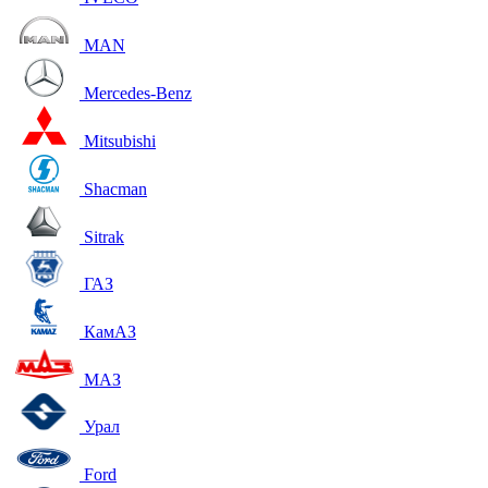
MAN
Mercedes-Benz
Mitsubishi
Shacman
Sitrak
ГАЗ
КамАЗ
МАЗ
Урал
Ford