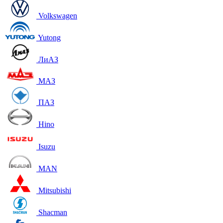
Volkswagen
Yutong
ЛиАЗ
МАЗ
ПАЗ
Hino
Isuzu
MAN
Mitsubishi
Shacman