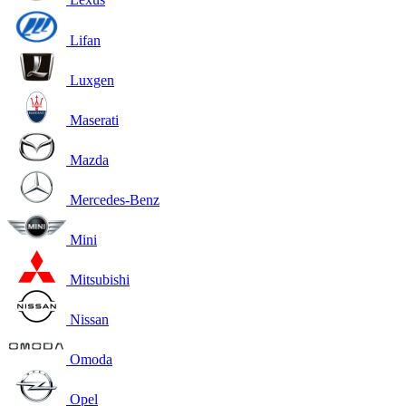
Lifan
Luxgen
Maserati
Mazda
Mercedes-Benz
Mini
Mitsubishi
Nissan
Omoda
Opel