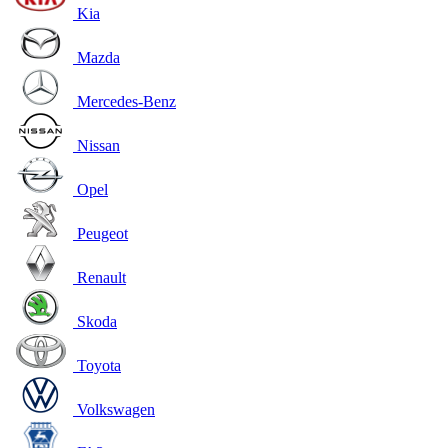
Kia
Mazda
Mercedes-Benz
Nissan
Opel
Peugeot
Renault
Skoda
Toyota
Volkswagen