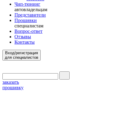
Чип-тюнинг
автовладельцам
Представители
Прошивки
специалистам
Вопрос-ответ
Отзывы
Контакты
Вход/регистрация
для специалистов
заказать
прошивку