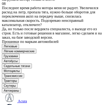
08
Последнее время работа мотора меня не радует. Увеличился
расход на литр, пропала тяга, нужно больше оборотов для
переключения акпп на передачу выше, снизилась
максимальная скорость. Подозреваю неисправный
катализатор, отключите?
Да, но только после вердикта специалиста, о выходе его из
строя. Есть и готовые решения в магазине, легко сделаем и на
заказ, на базе заводской версии.
Прошивки по маркам автомобилей
Легковые
Лёгкие коммерческие
Грузовики
Автобусы
Седельные тягачи
Мотоциклы
Трансмиссии
Тракторы
Скутеры
Автокраны
Acura