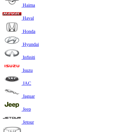
Haima
Haval
Honda
Hyundai
Infiniti
Isuzu
JAC
Jaguar
Jeep
Jetour