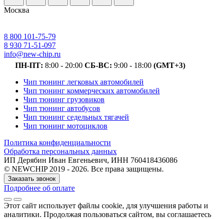
Москва
8 800 101-75-79
8 930 71-51-097
info@new-chip.ru
ПН-ПТ:
8:00 - 20:00
СБ-ВС:
9:00 - 18:00
(GMT+3)
Чип тюнинг легковых автомобилей
Чип тюнинг коммерческих автомобилей
Чип тюнинг грузовиков
Чип тюнинг автобусов
Чип тюнинг седельных тягачей
Чип тюнинг мотоциклов
Политика конфиденциальности
Обработка персональных данных
ИП Дерябин Иван Евгеньевич, ИНН 760418436086
© NEWCHIP 2019 - 2026. Все права защищены.
Заказать звонок
Подробнее об оплате
Этот сайт использует файлы cookie
, для улучшения работы и
аналитики
. Продолжая пользоваться сайтом, вы соглашаетесь