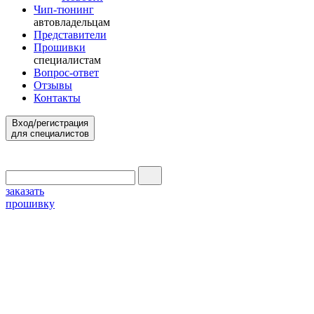
Чип-тюнинг
автовладельцам
Представители
Прошивки
специалистам
Вопрос-ответ
Отзывы
Контакты
Вход/регистрация
для специалистов
заказать
прошивку