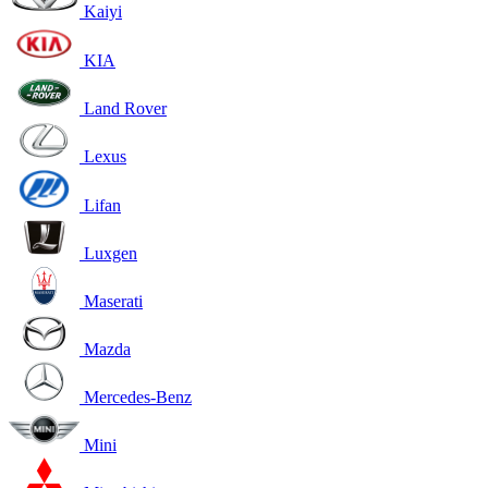
Kaiyi
KIA
Land Rover
Lexus
Lifan
Luxgen
Maserati
Mazda
Mercedes-Benz
Mini