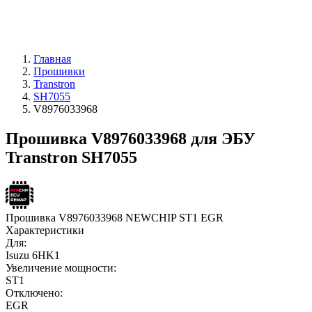
Главная
Прошивки
Transtron
SH7055
V8976033968
Прошивка V8976033968 для ЭБУ
Transtron SH7055
Прошивка V8976033968 NEWCHIP ST1 EGR
Характеристики
Для:
Isuzu 6HK1
Увеличение мощности:
ST1
Отключено:
EGR