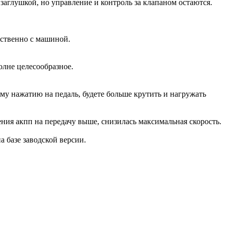
аглушкой, но управление и контроль за клапаном остаются.
дственно с машиной.
олне целесообразное.
ому нажатию на педаль, будете больше крутить и нагружать
ения акпп на передачу выше, снизилась максимальная скорость.
на базе заводской версии.