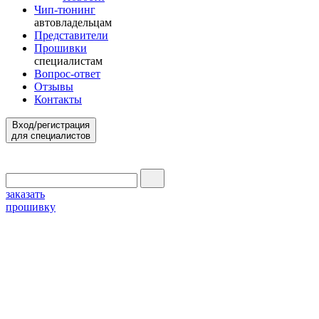
Чип-тюнинг
автовладельцам
Представители
Прошивки
специалистам
Вопрос-ответ
Отзывы
Контакты
Вход/регистрация
для специалистов
заказать
прошивку