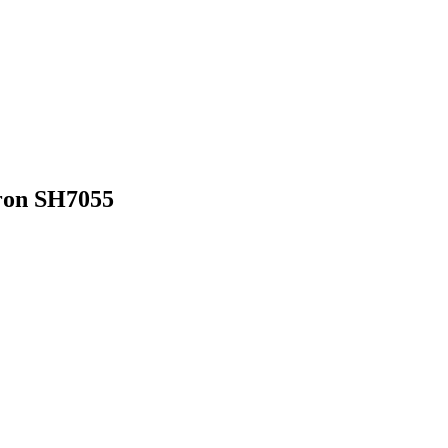
ron SH7055