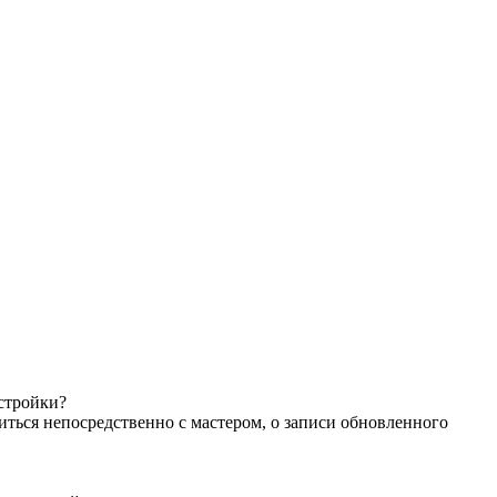
астройки?
иться непосредственно с мастером, о записи обновленного