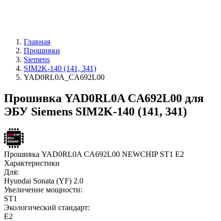
Главная
Прошивки
Siemens
SIM2K-140 (141, 341)
YAD0RL0A_CA692L00
Прошивка YAD0RL0A CA692L00 для
ЭБУ Siemens SIM2K-140 (141, 341)
Прошивка YAD0RL0A CA692L00 NEWCHIP ST1 E2
Характеристики
Для:
Hyundai Sonata (YF) 2.0
Увеличение мощности:
ST1
Экологический стандарт:
E2