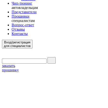
Чип-тюнинг
автовладельцам
Представители
Прошивки
специалистам
Вопрос-ответ
Отзывы
Контакты
Вход/регистрация
для специалистов
заказать
прошивку