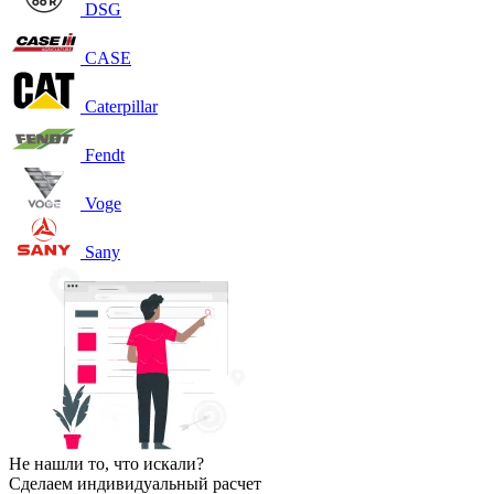
DSG
CASE
Caterpillar
Fendt
Voge
Sany
Не нашли то, что искали?
Сделаем индивидуальный расчет