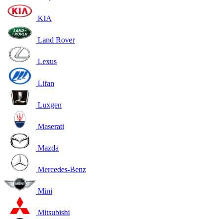
KIA
Land Rover
Lexus
Lifan
Luxgen
Maserati
Mazda
Mercedes-Benz
Mini
Mitsubishi