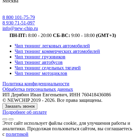
Москва
8 800 101-75-79
8 930 71-51-097
info@new-chip.ru
ПН-ПТ:
8:00 - 20:00
СБ-ВС:
9:00 - 18:00
(GMT+3)
Чип тюнинг легковых автомобилей
Чип тюнинг коммерческих автомобилей
Чип тюнинг грузовиков
Чип тюнинг автобусов
Чип тюнинг седельных тягачей
Чип тюнинг мотоциклов
Политика конфиденциальности
Обработка персональных данных
ИП Дерябин Иван Евгеньевич, ИНН 760418436086
© NEWCHIP 2019 - 2026. Все права защищены.
Заказать звонок
Подробнее об оплате
Этот сайт использует файлы cookie
, для улучшения работы и
аналитики
. Продолжая пользоваться сайтом, вы соглашаетесь
с
политикой