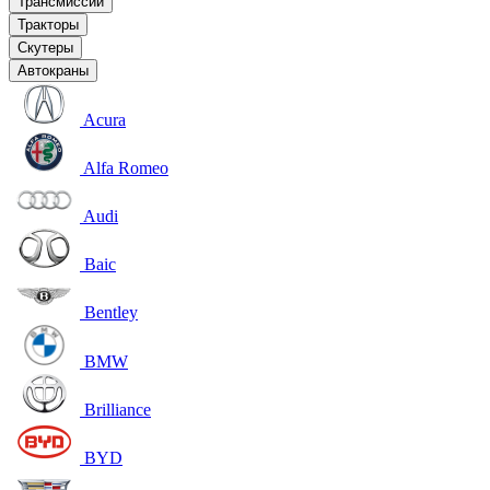
Трансмиссии
Тракторы
Скутеры
Автокраны
Acura
Alfa Romeo
Audi
Baic
Bentley
BMW
Brilliance
BYD