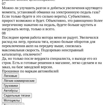
07
Можно ли улучшить разгон и добиться увеличения крутящего
момента, установкой обманки на электроннную педаль газа?
Если только будете в это сильно верить). Субъективно,
прирост возможно и будет. Объективно, это равноценно более
энергичному нажатию на педаль, будете больше крутить и
нагружать мотор, только и всего.
08
Последнее время работа мотора меня не радует. Увеличился
расход на литр, пропала тяга, нужно больше оборотов для
переключения акпп на передачу выше, снизилась
максимальная скорость. Подозреваю неисправный
катализатор, отключите?
Да, но только после вердикта специалиста, о выходе его из
строя. Есть и готовые решения в магазине, легко сделаем и на
заказ, на базе заводской версии.
Прошивки по маркам автомобилей
Легковые
Лёгкие коммерческие
Грузовики
Автобусы
Седельные тягачи
Мотоциклы