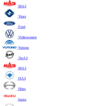
МАЗ
Урал
Ford
Volkswagen
Yutong
ЛиАЗ
МАЗ
ПАЗ
Hino
Isuzu