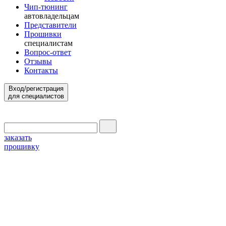
Чип-тюнинг
автовладельцам
Представители
Прошивки
специалистам
Вопрос-ответ
Отзывы
Контакты
Вход/регистрация
для специалистов
заказать
прошивку