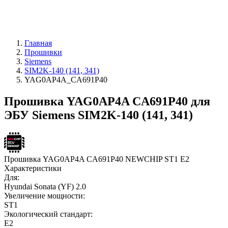
Главная
Прошивки
Siemens
SIM2K-140 (141, 341)
YAG0AP4A_CA691P40
Прошивка YAG0AP4A CA691P40 для
ЭБУ Siemens SIM2K-140 (141, 341)
Прошивка YAG0AP4A CA691P40 NEWCHIP ST1 E2
Характеристики
Для:
Hyundai Sonata (YF) 2.0
Увеличение мощности:
ST1
Экологический стандарт:
E2