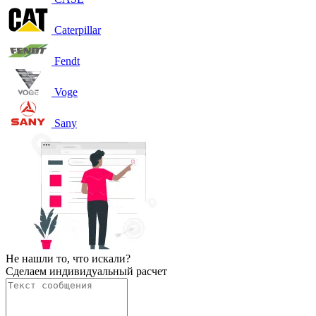
Caterpillar
Fendt
Voge
Sany
Не нашли то, что искали?
Сделаем индивидуальный расчет