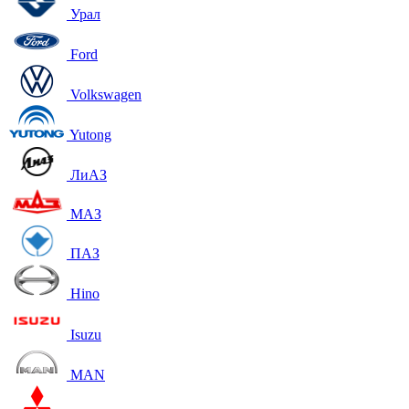
Урал
Ford
Volkswagen
Yutong
ЛиАЗ
МАЗ
ПАЗ
Hino
Isuzu
MAN