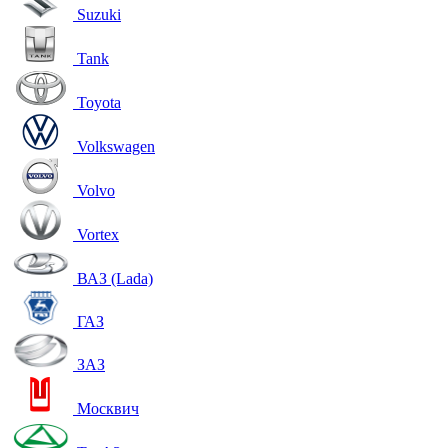
Suzuki
Tank
Toyota
Volkswagen
Volvo
Vortex
ВАЗ (Lada)
ГАЗ
ЗАЗ
Москвич