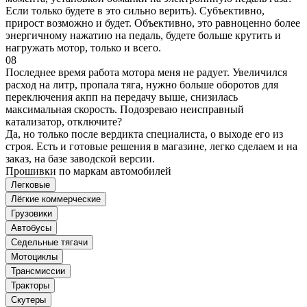
Если только будете в это сильно верить). Субъективно,
прирост возможно и будет. Объективно, это равноценно более
энергичному нажатию на педаль, будете больше крутить и
нагружать мотор, только и всего.
08
Последнее время работа мотора меня не радует. Увеличился
расход на литр, пропала тяга, нужно больше оборотов для
переключения акпп на передачу выше, снизилась
максимальная скорость. Подозреваю неисправный
катализатор, отключите?
Да, но только после вердикта специалиста, о выходе его из
строя. Есть и готовые решения в магазине, легко сделаем и на
заказ, на базе заводской версии.
Прошивки по маркам автомобилей
Легковые
Лёгкие коммерческие
Грузовики
Автобусы
Седельные тягачи
Мотоциклы
Трансмиссии
Тракторы
Скутеры