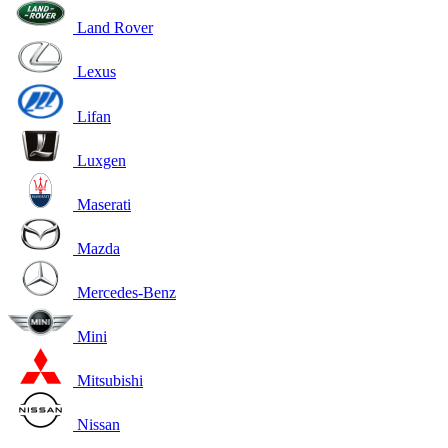
Land Rover
Lexus
Lifan
Luxgen
Maserati
Mazda
Mercedes-Benz
Mini
Mitsubishi
Nissan