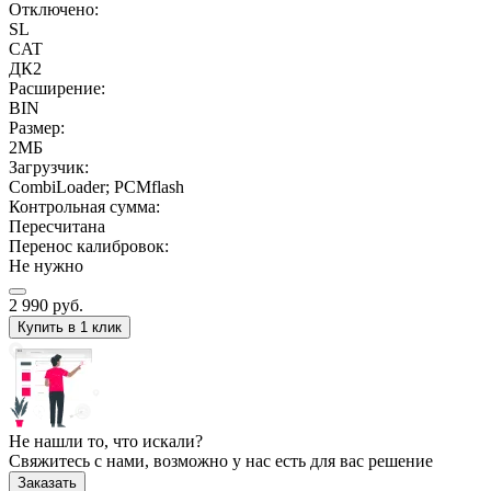
Отключено:
SL
CAT
ДК2
Расширение:
BIN
Размер:
2МБ
Загрузчик:
CombiLoader; PCMflash
Контрольная сумма:
Пересчитана
Перенос калибровок:
Не нужно
2 990
руб.
Купить в 1 клик
Не нашли то, что искали?
Свяжитесь с нами, возможно у нас есть для вас решение
Заказать