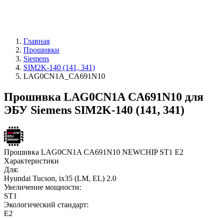
Главная
Прошивки
Siemens
SIM2K-140 (141, 341)
LAG0CN1A_CA691N10
Прошивка LAG0CN1A CA691N10 для
ЭБУ Siemens SIM2K-140 (141, 341)
Прошивка LAG0CN1A CA691N10 NEWCHIP ST1 E2
Характеристики
Для:
Hyundai Tucson, ix35 (LM, EL) 2.0
Увеличение мощности:
ST1
Экологический стандарт:
E2