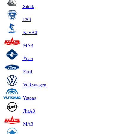
Sitrak
ГАЗ
КамАЗ
МАЗ
Урал
Ford
Volkswagen
Yutong
ЛиАЗ
МАЗ