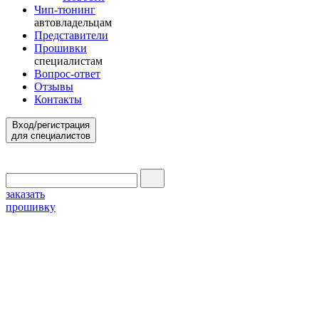
Чип-тюнинг
автовладельцам
Представители
Прошивки
специалистам
Вопрос-ответ
Отзывы
Контакты
Вход/регистрация
для специалистов
заказать
прошивку