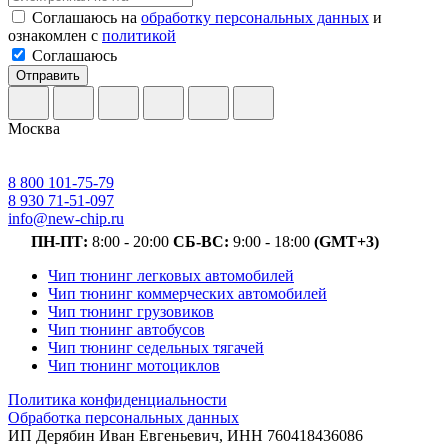
Соглашаюсь на
обработку персональных данных
и
ознакомлен с
политикой
Соглашаюсь
Отправить
Москва
8 800 101-75-79
8 930 71-51-097
info@new-chip.ru
ПН-ПТ:
8:00 - 20:00
СБ-ВС:
9:00 - 18:00
(GMT+3)
Чип тюнинг легковых автомобилей
Чип тюнинг коммерческих автомобилей
Чип тюнинг грузовиков
Чип тюнинг автобусов
Чип тюнинг седельных тягачей
Чип тюнинг мотоциклов
Политика конфиденциальности
Обработка персональных данных
ИП Дерябин Иван Евгеньевич, ИНН 760418436086