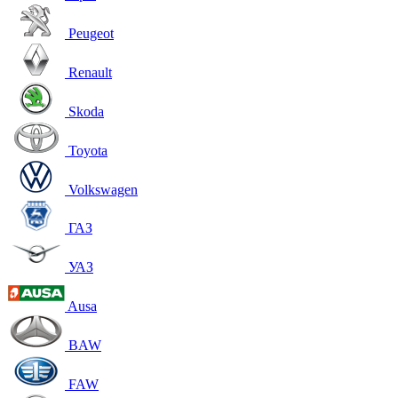
Peugeot
Renault
Skoda
Toyota
Volkswagen
ГАЗ
УАЗ
Ausa
BAW
FAW