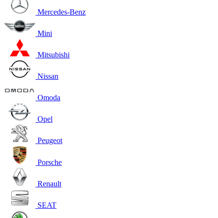
Mercedes-Benz
Mini
Mitsubishi
Nissan
Omoda
Opel
Peugeot
Porsche
Renault
SEAT