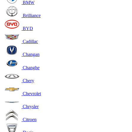
BMW
Brilliance
BYD
Cadillac
Changan
Changhe
Chery
Chevrolet
Chrysler
Citroen