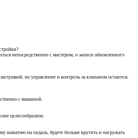
астройки?
иться непосредственно с мастером, о записи обновленного
аглушкой, но управление и контроль за клапаном остаются.
дственно с машиной.
олне целесообразное.
ому нажатию на педаль, будете больше крутить и нагружать