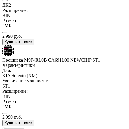
ДК2
Расширение:
BIN
Размер:
2МБ
2 990
руб.
Купить в 1 клик
Прошивка M9F4RL0B CA691L00 NEWCHIP ST1
Характеристики
Для:
KIA Sorento (XM)
Увеличение мощности:
ST1
Расширение:
BIN
Размер:
2МБ
2 990
руб.
Купить в 1 клик