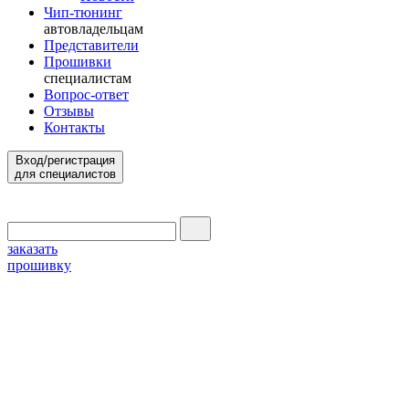
Чип-тюнинг
автовладельцам
Представители
Прошивки
специалистам
Вопрос-ответ
Отзывы
Контакты
Вход/регистрация
для специалистов
заказать
прошивку