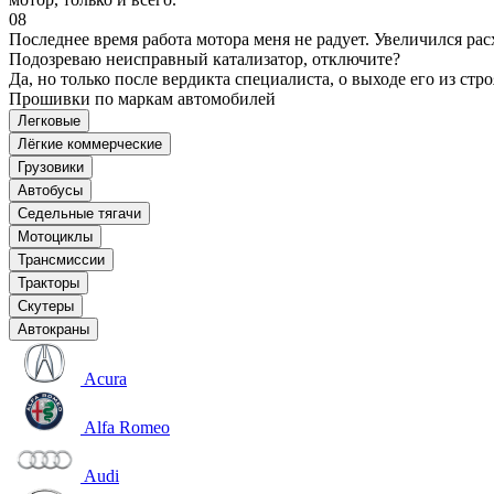
08
Последнее время работа мотора меня не радует. Увеличился рас
Подозреваю неисправный катализатор, отключите?
Да, но только после вердикта специалиста, о выходе его из стро
Прошивки по маркам автомобилей
Легковые
Лёгкие коммерческие
Грузовики
Автобусы
Седельные тягачи
Мотоциклы
Трансмиссии
Тракторы
Скутеры
Автокраны
Acura
Alfa Romeo
Audi