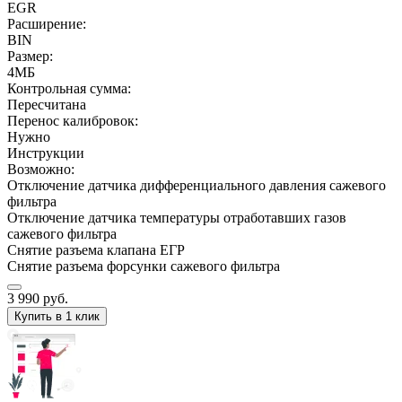
EGR
Расширение:
BIN
Размер:
4МБ
Контрольная сумма:
Пересчитана
Перенос калибровок:
Нужно
Инструкции
Возможно:
Отключение датчика дифференциального давления сажевого
фильтра
Отключение датчика температуры отработавших газов
сажевого фильтра
Снятие разъема клапана ЕГР
Снятие разъема форсунки сажевого фильтра
3 990
руб.
Купить в 1 клик