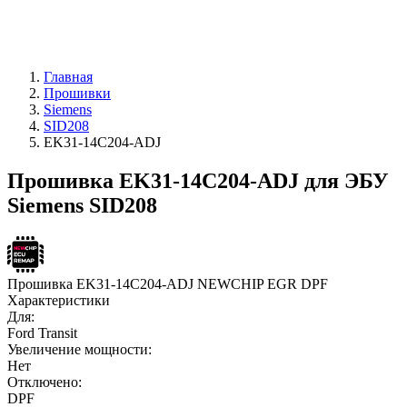
Главная
Прошивки
Siemens
SID208
EK31-14C204-ADJ
Прошивка EK31-14C204-ADJ для ЭБУ
Siemens SID208
Прошивка EK31-14C204-ADJ NEWCHIP EGR DPF
Характеристики
Для:
Ford Transit
Увеличение мощности:
Нет
Отключено:
DPF