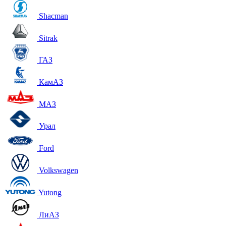
Shacman
Sitrak
ГАЗ
КамАЗ
МАЗ
Урал
Ford
Volkswagen
Yutong
ЛиАЗ