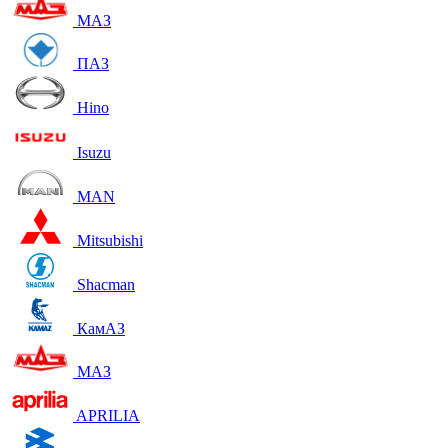
МАЗ
ПАЗ
Hino
Isuzu
MAN
Mitsubishi
Shacman
КамАЗ
МАЗ
APRILIA