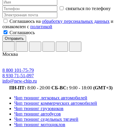
связаться по телефону
Соглашаюсь на
обработку персональных данных
и
ознакомлен с
политикой
Соглашаюсь
Отправить
Москва
8 800 101-75-79
8 930 71-51-097
info@new-chip.ru
ПН-ПТ:
8:00 - 20:00
СБ-ВС:
9:00 - 18:00
(GMT+3)
Чип тюнинг легковых автомобилей
Чип тюнинг коммерческих автомобилей
Чип тюнинг грузовиков
Чип тюнинг автобусов
Чип тюнинг седельных тягачей
Чип тюнинг мотоциклов