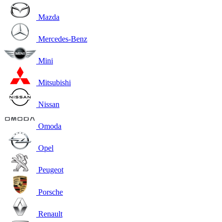
Mazda
Mercedes-Benz
Mini
Mitsubishi
Nissan
Omoda
Opel
Peugeot
Porsche
Renault