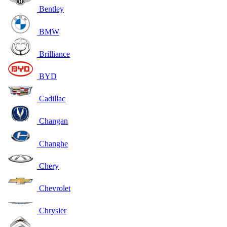
Bentley
BMW
Brilliance
BYD
Cadillac
Changan
Changhe
Chery
Chevrolet
Chrysler