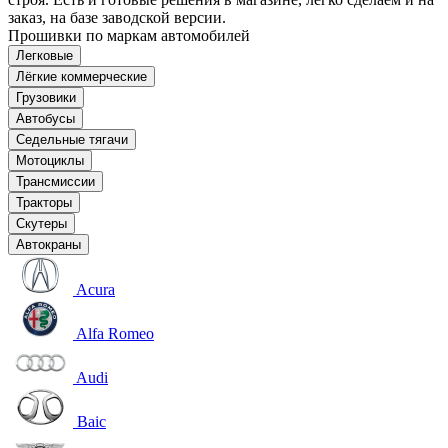
заказ, на базе заводской версии.
Прошивки по маркам автомобилей
Легковые
Лёгкие коммерческие
Грузовики
Автобусы
Седельные тягачи
Мотоциклы
Трансмиссии
Тракторы
Скутеры
Автокраны
Acura
Alfa Romeo
Audi
Baic