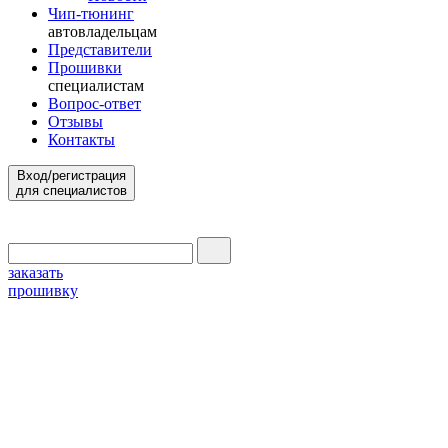
Чип-тюнинг
автовладельцам
Представители
Прошивки
специалистам
Вопрос-ответ
Отзывы
Контакты
Вход/регистрация
для специалистов
заказать
прошивку