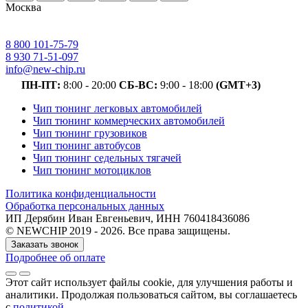
Москва
8 800 101-75-79
8 930 71-51-097
info@new-chip.ru
ПН-ПТ:
8:00 - 20:00
СБ-ВС:
9:00 - 18:00
(GMT+3)
Чип тюнинг легковых автомобилей
Чип тюнинг коммерческих автомобилей
Чип тюнинг грузовиков
Чип тюнинг автобусов
Чип тюнинг седельных тягачей
Чип тюнинг мотоциклов
Политика конфиденциальности
Обработка персональных данных
ИП Дерябин Иван Евгеньевич, ИНН 760418436086
© NEWCHIP 2019 - 2026. Все права защищены.
Заказать звонок
Подробнее об оплате
Этот сайт использует файлы cookie
, для улучшения работы и
аналитики
. Продолжая пользоваться сайтом, вы соглашаетесь
с
политикой