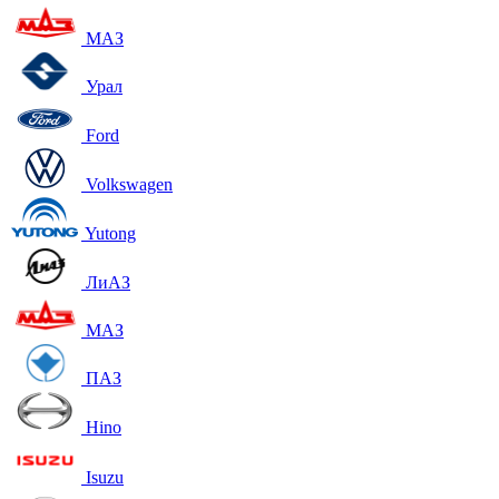
МАЗ
Урал
Ford
Volkswagen
Yutong
ЛиАЗ
МАЗ
ПАЗ
Hino
Isuzu