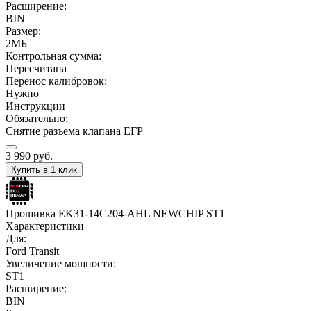
Расширение:
BIN
Размер:
2МБ
Контрольная сумма:
Пересчитана
Перенос калибровок:
Нужно
Инструкции
Обязательно:
Снятие разъема клапана ЕГР
3 990
руб.
Купить в 1 клик
Прошивка EK31-14C204-AHL NEWCHIP ST1
Характеристики
Для:
Ford Transit
Увеличение мощности:
ST1
Расширение:
BIN