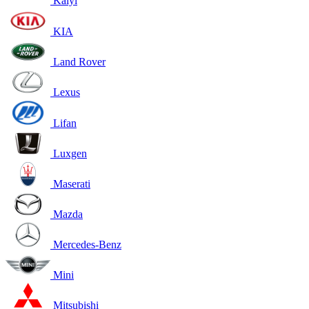
Kaiyi
KIA
Land Rover
Lexus
Lifan
Luxgen
Maserati
Mazda
Mercedes-Benz
Mini
Mitsubishi