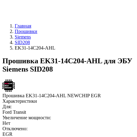
Главная
Прошивки
Siemens
SID208
EK31-14C204-AHL
Прошивка EK31-14C204-AHL для ЭБУ
Siemens SID208
Прошивка EK31-14C204-AHL NEWCHIP EGR
Характеристики
Для:
Ford Transit
Увеличение мощности:
Нет
Отключено:
EGR