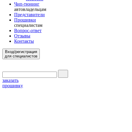
Чип-тюнинг
автовладельцам
Представители
Прошивки
специалистам
Вопрос-ответ
Отзывы
Контакты
Вход/регистрация
для специалистов
заказать
прошивку