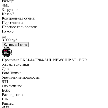
Размер:
4МБ
Загрузчик:
Kess v2
Контрольная сумма:
Пересчитана
Перенос калибровок:
Нужно
3 990
руб.
Купить в 1 клик
Прошивка EK31-14C204-AHL NEWCHIP ST1 EGR
Характеристики
Для:
Ford Transit
Увеличение мощности:
ST1
Отключено:
EGR
Расширение:
BIN
Размер:
4МБ