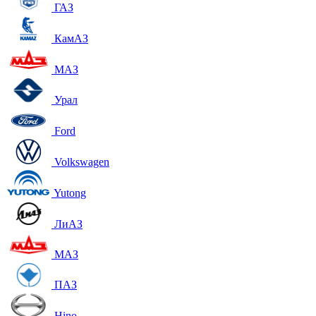
ГАЗ
КамАЗ
МАЗ
Урал
Ford
Volkswagen
Yutong
ЛиАЗ
МАЗ
ПАЗ
Hino