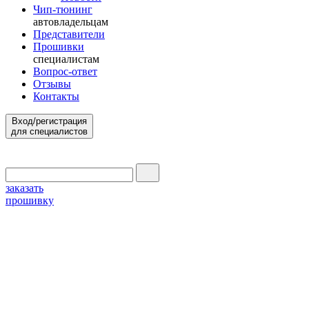
Чип-тюнинг
автовладельцам
Представители
Прошивки
специалистам
Вопрос-ответ
Отзывы
Контакты
Вход/регистрация
для специалистов
заказать
прошивку