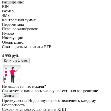
Расширение:
BIN
Размер:
4МБ
Контрольная сумма:
Пересчитана
Перенос калибровок:
Нужно
Инструкции
Обязательно:
Снятие разъема клапана ЕГР
4 990
руб.
Купить в 1 клик
Не нашли то, что искали?
Свяжитесь с нами, возможно у нас есть для вас решение
Заказать
Преимущества
Индивидуальное отношение к каждому
Безопасность
Сохраняется ресурс двигателя и КПП