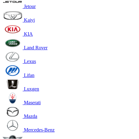
Jetour
Kaiyi
KIA
Land Rover
Lexus
Lifan
Luxgen
Maserati
Mazda
Mercedes-Benz