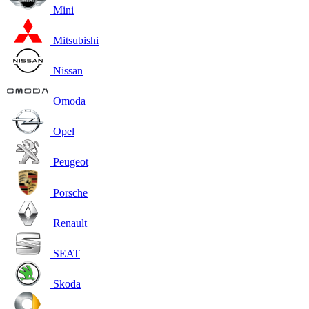
Mini
Mitsubishi
Nissan
Omoda
Opel
Peugeot
Porsche
Renault
SEAT
Skoda