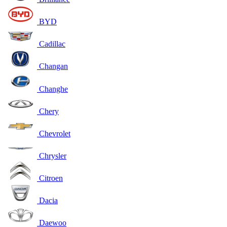
BYD
Cadillac
Changan
Changhe
Chery
Chevrolet
Chrysler
Citroen
Dacia
Daewoo