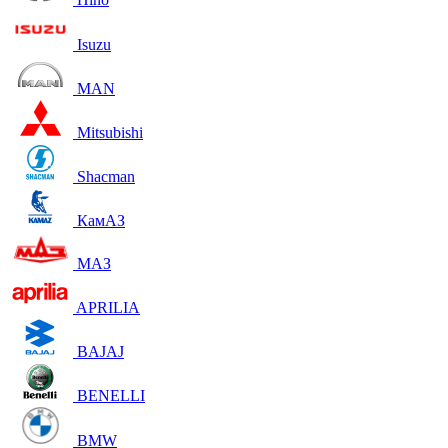
Isuzu
MAN
Mitsubishi
Shacman
КамАЗ
МАЗ
APRILIA
BAJAJ
BENELLI
BMW