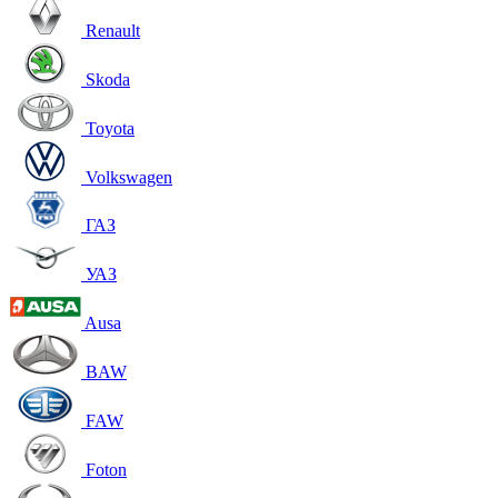
Renault
Skoda
Toyota
Volkswagen
ГАЗ
УАЗ
Ausa
BAW
FAW
Foton