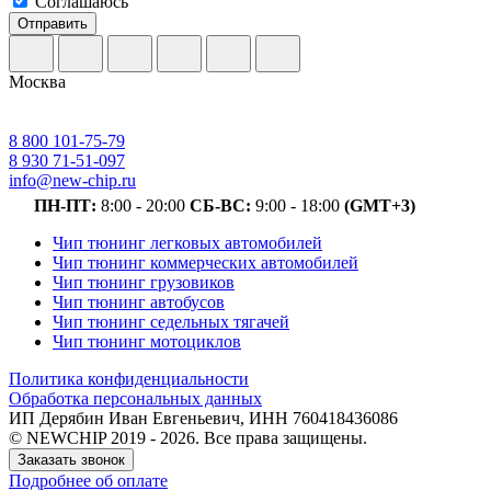
Соглашаюсь
Отправить
Москва
8 800 101-75-79
8 930 71-51-097
info@new-chip.ru
ПН-ПТ:
8:00 - 20:00
СБ-ВС:
9:00 - 18:00
(GMT+3)
Чип тюнинг легковых автомобилей
Чип тюнинг коммерческих автомобилей
Чип тюнинг грузовиков
Чип тюнинг автобусов
Чип тюнинг седельных тягачей
Чип тюнинг мотоциклов
Политика конфиденциальности
Обработка персональных данных
ИП Дерябин Иван Евгеньевич, ИНН 760418436086
© NEWCHIP 2019 - 2026. Все права защищены.
Заказать звонок
Подробнее об оплате