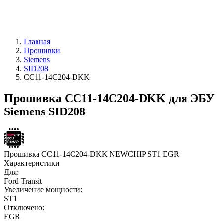
Главная
Прошивки
Siemens
SID208
CC11-14C204-DKK
Прошивка CC11-14C204-DKK для ЭБУ
Siemens SID208
Прошивка CC11-14C204-DKK NEWCHIP ST1 EGR
Характеристики
Для:
Ford Transit
Увеличение мощности:
ST1
Отключено:
EGR