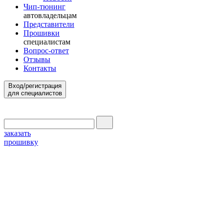
Чип-тюнинг
автовладельцам
Представители
Прошивки
специалистам
Вопрос-ответ
Отзывы
Контакты
Вход/регистрация
для специалистов
заказать
прошивку