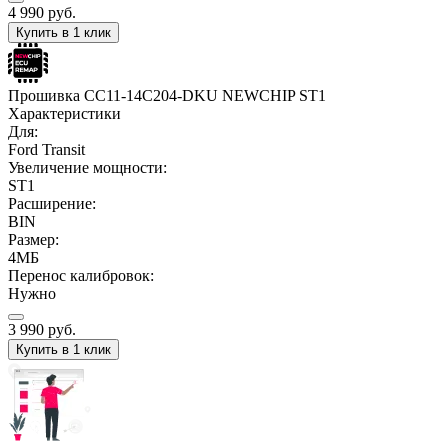
4 990
руб.
Купить в 1 клик
Прошивка CC11-14C204-DKU NEWCHIP ST1
Характеристики
Для:
Ford Transit
Увеличение мощности:
ST1
Расширение:
BIN
Размер:
4МБ
Перенос калибровок:
Нужно
3 990
руб.
Купить в 1 клик