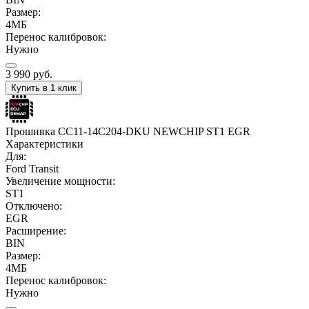
Размер:
4МБ
Перенос калибровок:
Нужно
3 990
руб.
Купить в 1 клик
Прошивка CC11-14C204-DKU NEWCHIP ST1 EGR
Характеристики
Для:
Ford Transit
Увеличение мощности:
ST1
Отключено:
EGR
Расширение:
BIN
Размер:
4МБ
Перенос калибровок:
Нужно