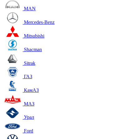
MAN
Mercedes-Benz
Mitsubishi
Shacman
Sitrak
ГАЗ
КамАЗ
МАЗ
Урал
Ford