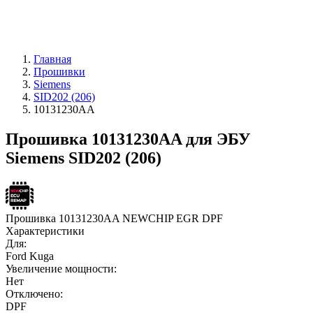
Главная
Прошивки
Siemens
SID202 (206)
10131230AA
Прошивка 10131230AA для ЭБУ
Siemens SID202 (206)
Прошивка 10131230AA NEWCHIP EGR DPF
Характеристики
Для:
Ford Kuga
Увеличение мощности:
Нет
Отключено:
DPF