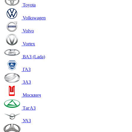
Toyota
Volkswagen
Volvo
Vortex
ВАЗ (Lada)
ГАЗ
ЗАЗ
Москвич
ТагАЗ
УАЗ