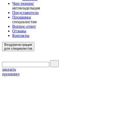
Чип-тюнинг
автовладельцам
Представители
Прошивки
специалистам
Вопрос-ответ
Отзывы
Контакты
Вход/регистрация
для специалистов
заказать
прошивку