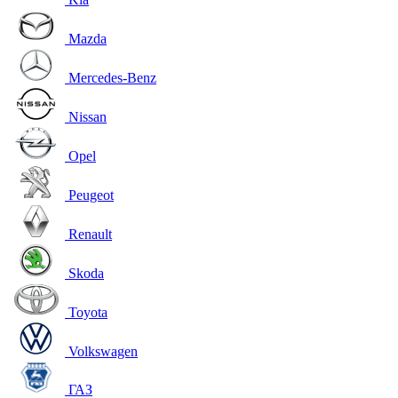
Mazda
Mercedes-Benz
Nissan
Opel
Peugeot
Renault
Skoda
Toyota
Volkswagen
ГАЗ