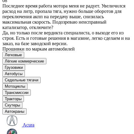
08
Последнее время работа мотора меня не радует. Увеличился
расход на литр, пропала тяга, нужно больше оборотов для
переключения акпп на передачу выше, снизилась
максимальная скорость. Подозреваю неисправный
катализатор, отключите?
Да, но только после вердикта специалиста, о выходе его из
строя. Есть и готовые решения в магазине, легко сделаем и на
заказ, на базе заводской версии.
Прошивки по маркам автомобилей
Легковые
Лёгкие коммерческие
Грузовики
Автобусы
Седельные тягачи
Мотоциклы
Трансмиссии
Тракторы
Скутеры
Автокраны
Acura