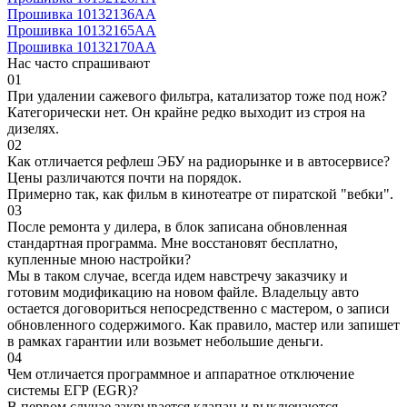
Прошивка 10132136AA
Прошивка 10132165AA
Прошивка 10132170AA
Нас часто спрашивают
01
При удалении сажевого фильтра, катализатор тоже под нож?
Категорически нет. Он крайне редко выходит из строя на
дизелях.
02
Как отличается рефлеш ЭБУ на радиорынке и в автосервисе?
Цены различаются почти на порядок.
Примерно так, как фильм в кинотеатре от пиратской "вебки".
03
После ремонта у дилера, в блок записана обновленная
стандартная программа. Мне восстановят бесплатно,
купленные мною настройки?
Мы в таком случае, всегда идем навстречу заказчику и
готовим модификацию на новом файле. Владельцу авто
остается договориться непосредственно с мастером, о записи
обновленного содержимого. Как правило, мастер или запишет
в рамках гарантии или возьмет небольшие деньги.
04
Чем отличается программное и аппаратное отключение
системы ЕГР (EGR)?
В первом случае закрывается клапан и выключаются