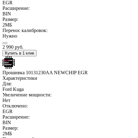
EGR
Расширение:
BIN
Размер:
2МБ
Перенос калибровок:
Нужно
2 990
руб.
Купить в 1 клик
Прошивка 10131230AA NEWCHIP EGR
Характеристики
Для:
Ford Kuga
Увеличение мощности:
Нет
Отключено:
EGR
Расширение:
BIN
Размер:
2МБ