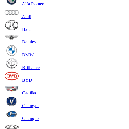
Alfa Romeo
Audi
Baic
Bentley
BMW
Brilliance
BYD
Cadillac
Changan
Changhe