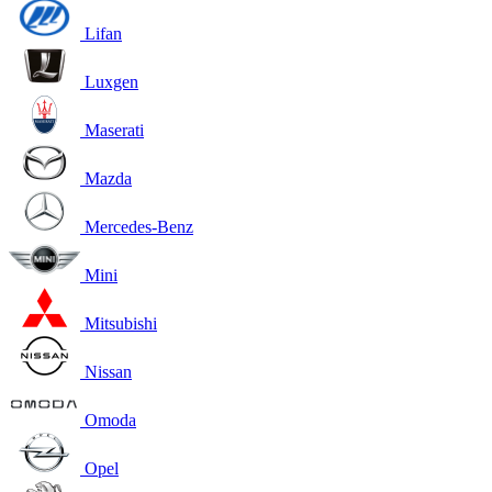
Lifan
Luxgen
Maserati
Mazda
Mercedes-Benz
Mini
Mitsubishi
Nissan
Omoda
Opel