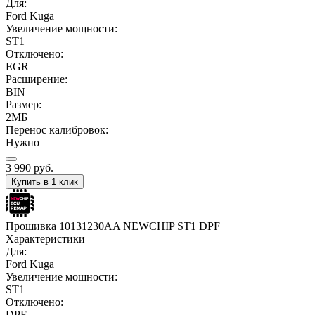
Для:
Ford Kuga
Увеличение мощности:
ST1
Отключено:
EGR
Расширение:
BIN
Размер:
2МБ
Перенос калибровок:
Нужно
3 990
руб.
Купить в 1 клик
Прошивка 10131230AA NEWCHIP ST1 DPF
Характеристики
Для:
Ford Kuga
Увеличение мощности:
ST1
Отключено:
DPF