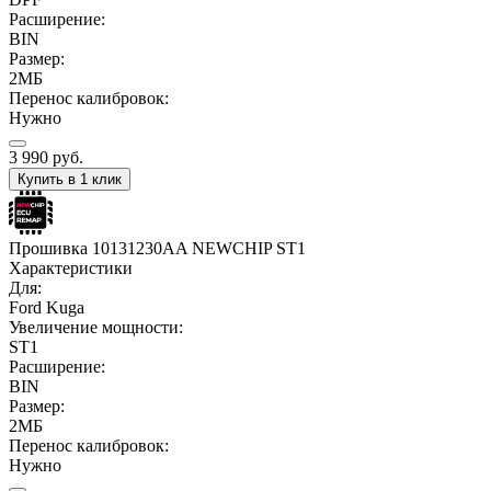
Расширение:
BIN
Размер:
2МБ
Перенос калибровок:
Нужно
3 990
руб.
Купить в 1 клик
Прошивка 10131230AA NEWCHIP ST1
Характеристики
Для:
Ford Kuga
Увеличение мощности:
ST1
Расширение:
BIN
Размер:
2МБ
Перенос калибровок:
Нужно