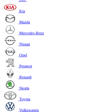
Kia
Mazda
Mercedes-Benz
Nissan
Opel
Peugeot
Renault
Skoda
Toyota
Volkswagen