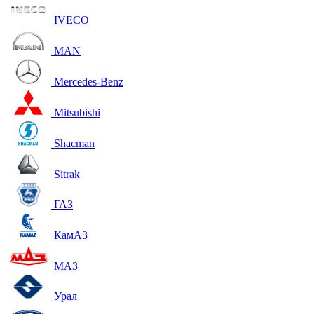
IVECO
MAN
Mercedes-Benz
Mitsubishi
Shacman
Sitrak
ГАЗ
КамАЗ
МАЗ
Урал