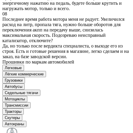
энергичному нажатию на педаль, будете больше крутить и
нагружать мотор, только и всего.
08
Последнее время работа мотора меня не радует. Увеличился
расход на литр, пропала тяга, нужно больше оборотов для
переключения акпп на передачу выше, снизилась
максимальная скорость. Подозреваю неисправный
катализатор, отключите?
Да, но только после вердикта специалиста, о выходе его из
строя. Есть и готовые решения в магазине, легко сделаем и на
заказ, на базе заводской версии.
Прошивки по маркам автомобилей
Легковые
Лёгкие коммерческие
Грузовики
Автобусы
Седельные тягачи
Мотоциклы
Трансмиссии
Тракторы
Скутеры
Автокраны