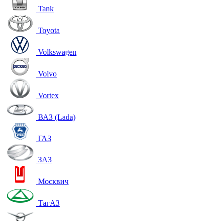
Tank
Toyota
Volkswagen
Volvo
Vortex
ВАЗ (Lada)
ГАЗ
ЗАЗ
Москвич
ТагАЗ