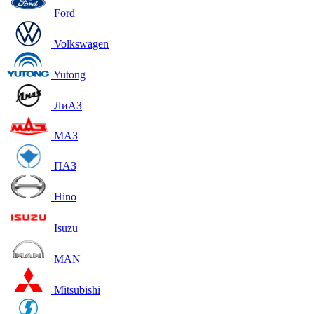
Ford
Volkswagen
Yutong
ЛиАЗ
МАЗ
ПАЗ
Hino
Isuzu
MAN
Mitsubishi