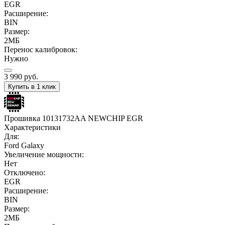
EGR
Расширение:
BIN
Размер:
2МБ
Перенос калибровок:
Нужно
3 990
руб.
Купить в 1 клик
Прошивка 10131732AA NEWCHIP EGR
Характеристики
Для:
Ford Galaxy
Увеличение мощности:
Нет
Отключено:
EGR
Расширение:
BIN
Размер:
2МБ