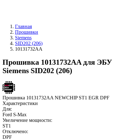
Главная
Прошивки
Siemens
SID202 (206)
10131732AA
Прошивка 10131732AA для ЭБУ
Siemens SID202 (206)
Прошивка 10131732AA NEWCHIP ST1 EGR DPF
Характеристики
Для:
Ford S-Max
Увеличение мощности:
ST1
Отключено:
DPF