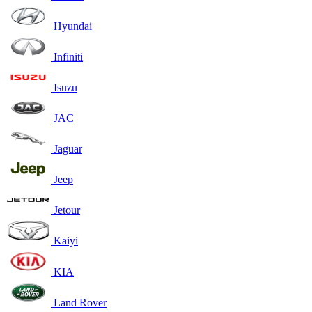
Hyundai
Infiniti
Isuzu
JAC
Jaguar
Jeep
Jetour
Kaiyi
KIA
Land Rover