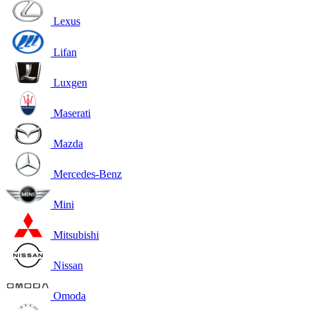
Lexus
Lifan
Luxgen
Maserati
Mazda
Mercedes-Benz
Mini
Mitsubishi
Nissan
Omoda