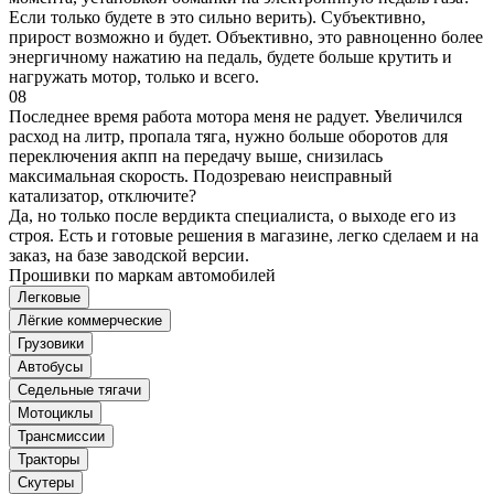
Если только будете в это сильно верить). Субъективно,
прирост возможно и будет. Объективно, это равноценно более
энергичному нажатию на педаль, будете больше крутить и
нагружать мотор, только и всего.
08
Последнее время работа мотора меня не радует. Увеличился
расход на литр, пропала тяга, нужно больше оборотов для
переключения акпп на передачу выше, снизилась
максимальная скорость. Подозреваю неисправный
катализатор, отключите?
Да, но только после вердикта специалиста, о выходе его из
строя. Есть и готовые решения в магазине, легко сделаем и на
заказ, на базе заводской версии.
Прошивки по маркам автомобилей
Легковые
Лёгкие коммерческие
Грузовики
Автобусы
Седельные тягачи
Мотоциклы
Трансмиссии
Тракторы
Скутеры