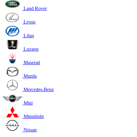
Land Rover
Lexus
Lifan
Luxgen
Maserati
Mazda
Mercedes-Benz
Mini
Mitsubishi
Nissan