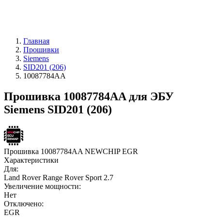
Главная
Прошивки
Siemens
SID201 (206)
10087784AA
Прошивка 10087784AA для ЭБУ
Siemens SID201 (206)
Прошивка 10087784AA NEWCHIP EGR
Характеристики
Для:
Land Rover Range Rover Sport 2.7
Увеличение мощности:
Нет
Отключено:
EGR