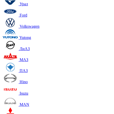
Урал
Ford
Volkswagen
Yutong
ЛиАЗ
МАЗ
ПАЗ
Hino
Isuzu
MAN