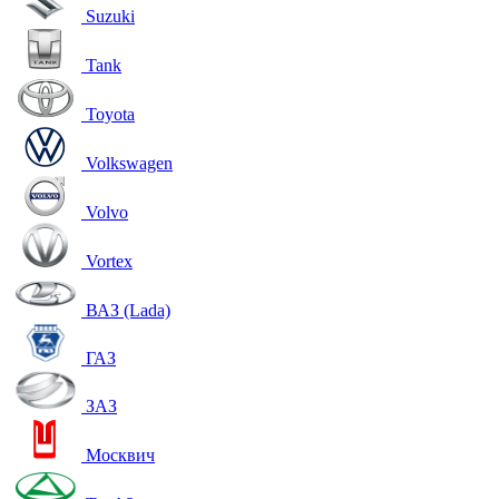
Suzuki
Tank
Toyota
Volkswagen
Volvo
Vortex
ВАЗ (Lada)
ГАЗ
ЗАЗ
Москвич