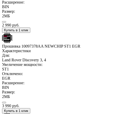
Расширение:
BIN
Размер:
2МБ
2 990
руб.
Купить в 1 клик
Прошивка 10097378AA NEWCHIP ST1 EGR
Характеристики
Для:
Land Rover Discovery 3, 4
Увеличение мощности:
ST1
Отключено:
EGR
Расширение:
BIN
Размер:
2МБ
3 990
руб.
Купить в 1 клик