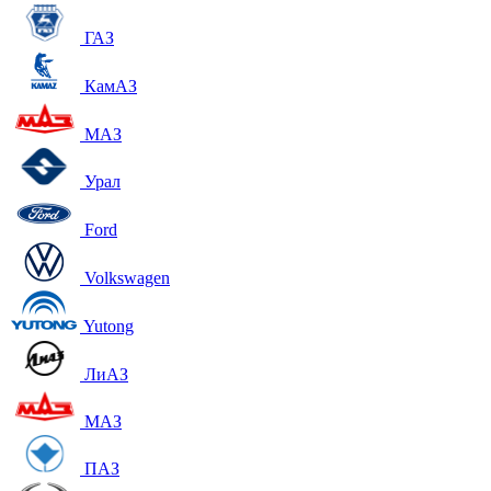
ГАЗ
КамАЗ
МАЗ
Урал
Ford
Volkswagen
Yutong
ЛиАЗ
МАЗ
ПАЗ