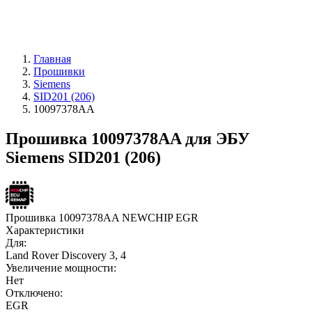
Главная
Прошивки
Siemens
SID201 (206)
10097378AA
Прошивка 10097378AA для ЭБУ
Siemens SID201 (206)
Прошивка 10097378AA NEWCHIP EGR
Характеристики
Для:
Land Rover Discovery 3, 4
Увеличение мощности:
Нет
Отключено:
EGR