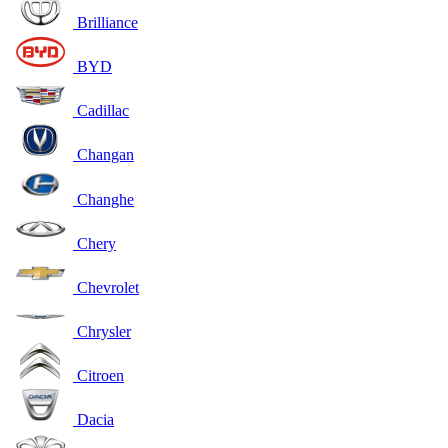
Brilliance
BYD
Cadillac
Changan
Changhe
Chery
Chevrolet
Chrysler
Citroen
Dacia