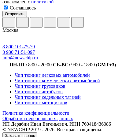
ознакомлен с
политикой
Соглашаюсь
Отправить
Москва
8 800 101-75-79
8 930 71-51-097
info@new-chip.ru
ПН-ПТ:
8:00 - 20:00
СБ-ВС:
9:00 - 18:00
(GMT+3)
Чип тюнинг легковых автомобилей
Чип тюнинг коммерческих автомобилей
Чип тюнинг грузовиков
Чип тюнинг автобусов
Чип тюнинг седельных тягачей
Чип тюнинг мотоциклов
Политика конфиденциальности
Обработка персональных данных
ИП Дерябин Иван Евгеньевич, ИНН 760418436086
© NEWCHIP 2019 - 2026. Все права защищены.
Заказать звонок