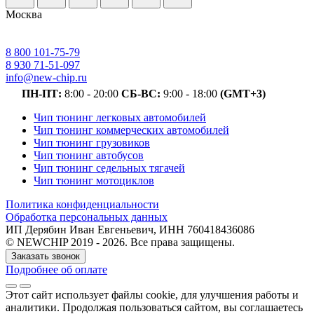
Москва
8 800 101-75-79
8 930 71-51-097
info@new-chip.ru
ПН-ПТ:
8:00 - 20:00
СБ-ВС:
9:00 - 18:00
(GMT+3)
Чип тюнинг легковых автомобилей
Чип тюнинг коммерческих автомобилей
Чип тюнинг грузовиков
Чип тюнинг автобусов
Чип тюнинг седельных тягачей
Чип тюнинг мотоциклов
Политика конфиденциальности
Обработка персональных данных
ИП Дерябин Иван Евгеньевич, ИНН 760418436086
© NEWCHIP 2019 - 2026. Все права защищены.
Заказать звонок
Подробнее об оплате
Этот сайт использует файлы cookie
, для улучшения работы и
аналитики
. Продолжая пользоваться сайтом, вы соглашаетесь