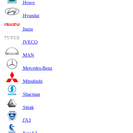
Howo
Hyundai
Isuzu
IVECO
MAN
Mercedes-Benz
Mitsubishi
Shacman
Sitrak
ГАЗ