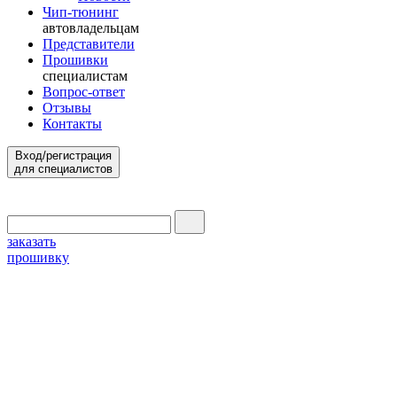
Чип-тюнинг
автовладельцам
Представители
Прошивки
специалистам
Вопрос-ответ
Отзывы
Контакты
Вход/регистрация
для специалистов
заказать
прошивку