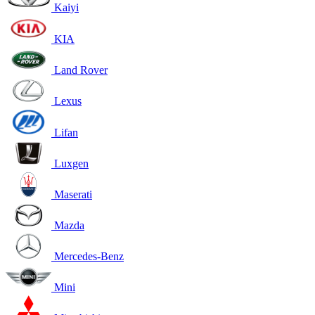
Kaiyi
KIA
Land Rover
Lexus
Lifan
Luxgen
Maserati
Mazda
Mercedes-Benz
Mini