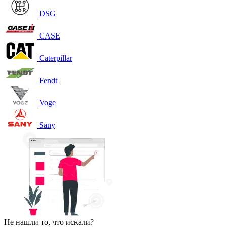
DSG
CASE
Caterpillar
Fendt
Voge
Sany
Не нашли то, что искали?