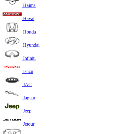
Haima
Haval
Honda
Hyundai
Infiniti
Isuzu
JAC
Jaguar
Jeep
Jetour