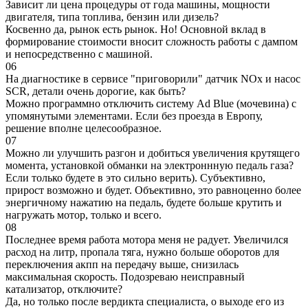
Зависит ли цена процедуры от года машины, мощности
двигателя, типа топлива, бензин или дизель?
Косвенно да, рынок есть рынок. Но! Основной вклад в
формирование стоимости вносит сложность работы с дампом
и непосредственно с машиной.
06
На диагностике в сервисе "приговорили" датчик NOx и насос
SCR, детали очень дорогие, как быть?
Можно программно отключить систему Ad Blue (мочевина) с
упомянутыми элементами. Если без проезда в Европу,
решение вполне целесообразное.
07
Можно ли улучшить разгон и добиться увеличения крутящего
момента, установкой обманки на электроннную педаль газа?
Если только будете в это сильно верить). Субъективно,
прирост возможно и будет. Объективно, это равноценно более
энергичному нажатию на педаль, будете больше крутить и
нагружать мотор, только и всего.
08
Последнее время работа мотора меня не радует. Увеличился
расход на литр, пропала тяга, нужно больше оборотов для
переключения акпп на передачу выше, снизилась
максимальная скорость. Подозреваю неисправный
катализатор, отключите?
Да, но только после вердикта специалиста, о выходе его из