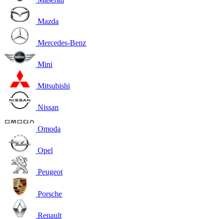
Mazda
Mercedes-Benz
Mini
Mitsubishi
Nissan
Omoda
Opel
Peugeot
Porsche
Renault