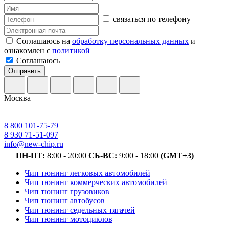
связаться по телефону
Соглашаюсь на
обработку персональных данных
и
ознакомлен с
политикой
Соглашаюсь
Отправить
Москва
8 800 101-75-79
8 930 71-51-097
info@new-chip.ru
ПН-ПТ:
8:00 - 20:00
СБ-ВС:
9:00 - 18:00
(GMT+3)
Чип тюнинг легковых автомобилей
Чип тюнинг коммерческих автомобилей
Чип тюнинг грузовиков
Чип тюнинг автобусов
Чип тюнинг седельных тягачей
Чип тюнинг мотоциклов