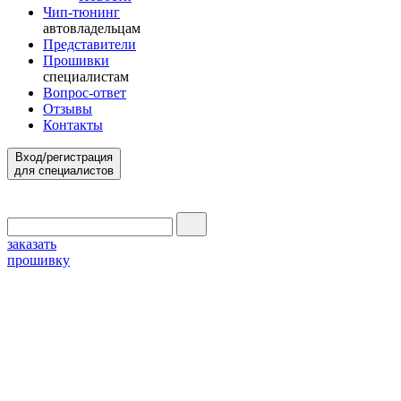
Чип-тюнинг
автовладельцам
Представители
Прошивки
специалистам
Вопрос-ответ
Отзывы
Контакты
Вход/регистрация
для специалистов
заказать
прошивку