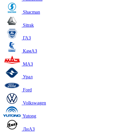
Shacman
Sitrak
ГАЗ
КамАЗ
МАЗ
Урал
Ford
Volkswagen
Yutong
ЛиАЗ