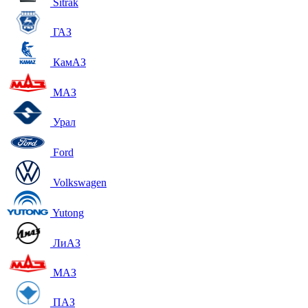
Sitrak
ГАЗ
КамАЗ
МАЗ
Урал
Ford
Volkswagen
Yutong
ЛиАЗ
МАЗ
ПАЗ