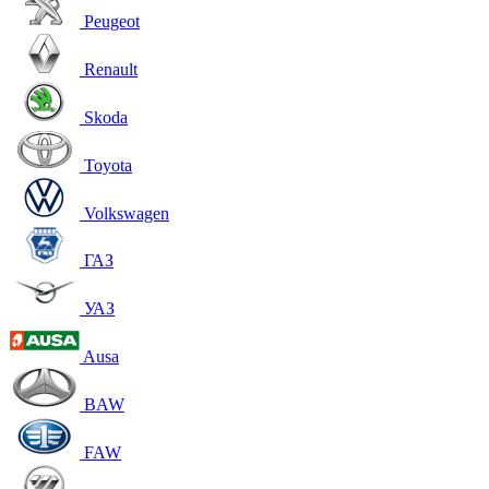
Peugeot
Renault
Skoda
Toyota
Volkswagen
ГАЗ
УАЗ
Ausa
BAW
FAW