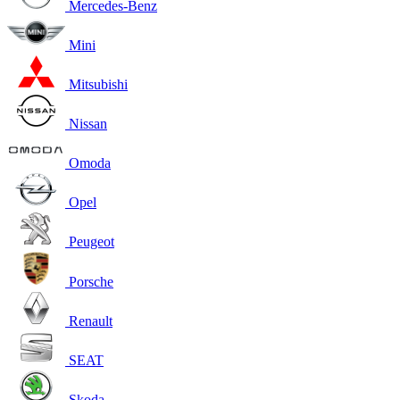
Mercedes-Benz
Mini
Mitsubishi
Nissan
Omoda
Opel
Peugeot
Porsche
Renault
SEAT
Skoda