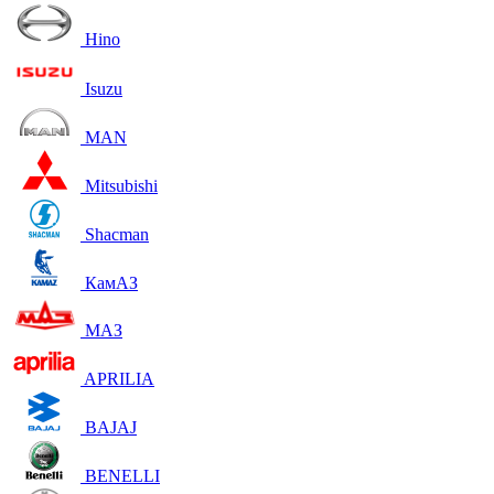
Hino
Isuzu
MAN
Mitsubishi
Shacman
КамАЗ
МАЗ
APRILIA
BAJAJ
BENELLI