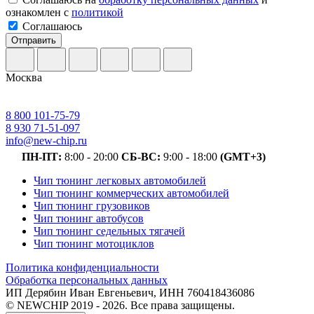
ознакомлен с
политикой
Соглашаюсь
Отправить
Москва
8 800 101-75-79
8 930 71-51-097
info@new-chip.ru
ПН-ПТ:
8:00 - 20:00
СБ-ВС:
9:00 - 18:00
(GMT+3)
Чип тюнинг легковых автомобилей
Чип тюнинг коммерческих автомобилей
Чип тюнинг грузовиков
Чип тюнинг автобусов
Чип тюнинг седельных тягачей
Чип тюнинг мотоциклов
Политика конфиденциальности
Обработка персональных данных
ИП Дерябин Иван Евгеньевич, ИНН 760418436086
© NEWCHIP 2019 - 2026. Все права защищены.