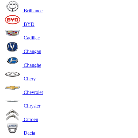
Brilliance
BYD
Cadillac
Changan
Changhe
Chery
Chevrolet
Chrysler
Citroen
Dacia