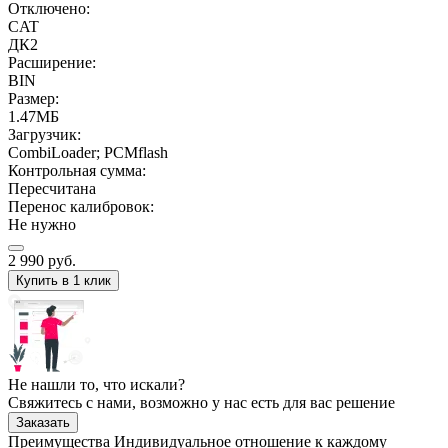
Отключено:
CAT
ДК2
Расширение:
BIN
Размер:
1.47МБ
Загрузчик:
CombiLoader; PCMflash
Контрольная сумма:
Пересчитана
Перенос калибровок:
Не нужно
2 990
руб.
Купить в 1 клик
Не нашли то, что искали?
Свяжитесь с нами, возможно у нас есть для вас решение
Заказать
Преимущества
Индивидуальное отношение к каждому