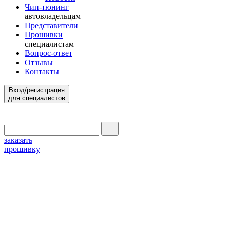
Чип-тюнинг
автовладельцам
Представители
Прошивки
специалистам
Вопрос-ответ
Отзывы
Контакты
Вход/регистрация
для специалистов
заказать
прошивку