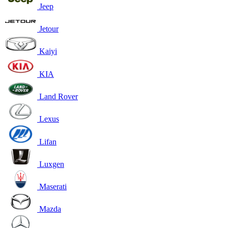
Jeep
Jetour
Kaiyi
KIA
Land Rover
Lexus
Lifan
Luxgen
Maserati
Mazda