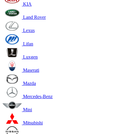
KIA
Land Rover
Lexus
Lifan
Luxgen
Maserati
Mazda
Mercedes-Benz
Mini
Mitsubishi