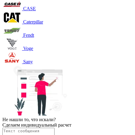
CASE
Caterpillar
Fendt
Voge
Sany
Не нашли то, что искали?
Сделаем индивидуальный расчет