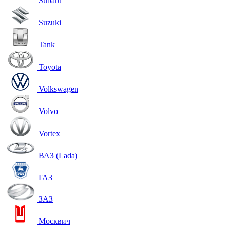
Subaru
Suzuki
Tank
Toyota
Volkswagen
Volvo
Vortex
ВАЗ (Lada)
ГАЗ
ЗАЗ
Москвич