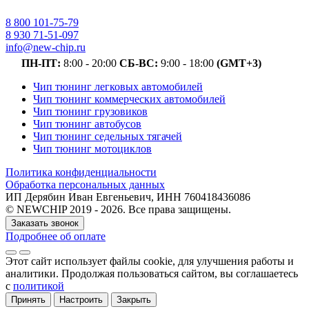
8 800 101-75-79
8 930 71-51-097
info@new-chip.ru
ПН-ПТ:
8:00 - 20:00
СБ-ВС:
9:00 - 18:00
(GMT+3)
Чип тюнинг легковых автомобилей
Чип тюнинг коммерческих автомобилей
Чип тюнинг грузовиков
Чип тюнинг автобусов
Чип тюнинг седельных тягачей
Чип тюнинг мотоциклов
Политика конфиденциальности
Обработка персональных данных
ИП Дерябин Иван Евгеньевич, ИНН 760418436086
© NEWCHIP 2019 - 2026. Все права защищены.
Заказать звонок
Подробнее об оплате
Этот сайт использует файлы cookie
, для улучшения работы и
аналитики
. Продолжая пользоваться сайтом, вы соглашаетесь
с
политикой
Принять
Настроить
Закрыть