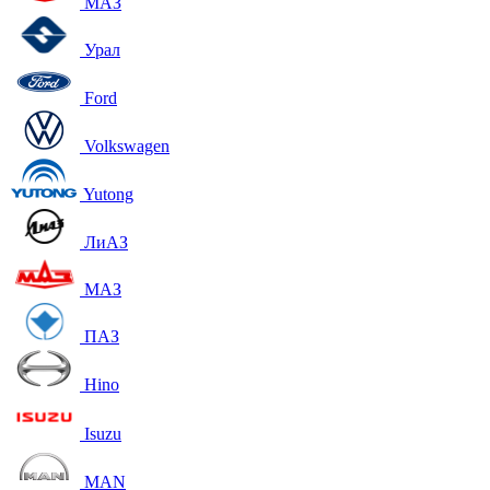
МАЗ
Урал
Ford
Volkswagen
Yutong
ЛиАЗ
МАЗ
ПАЗ
Hino
Isuzu
MAN