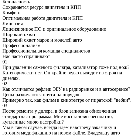
Безопасность
Сохраняется ресурс двигателя и КПП
Комфорт
Оптимальная работа двигателя и КПП
Лицензия
Лицензионное ПО и оригинальное оборудование
Широкий охват
Широкий охват марок и моделей авто
Профессионализм
Профессиональная команда специалистов
Нас часто спрашивают
01
При удалении сажевого фильтра, катализатор тоже под нож?
Категорически нет. Он крайне редко выходит из строя на
дизелях.
02
Как отличается рефлеш ЭБУ на радиорынке и в автосервисе?
Цены различаются почти на порядок.
Примерно так, как фильм в кинотеатре от пиратской "вебки".
03
После ремонта у дилера, в блок записана обновленная
стандартная программа. Мне восстановят бесплатно,
купленные мною настройки?
Мы в таком случае, всегда идем навстречу заказчику и
готовим модификацию на новом файле. Владельцу авто