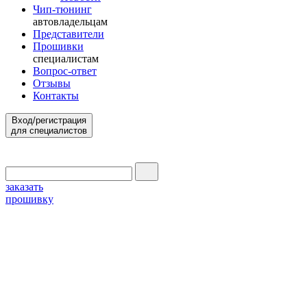
Чип-тюнинг
автовладельцам
Представители
Прошивки
специалистам
Вопрос-ответ
Отзывы
Контакты
Вход/регистрация
для специалистов
заказать
прошивку