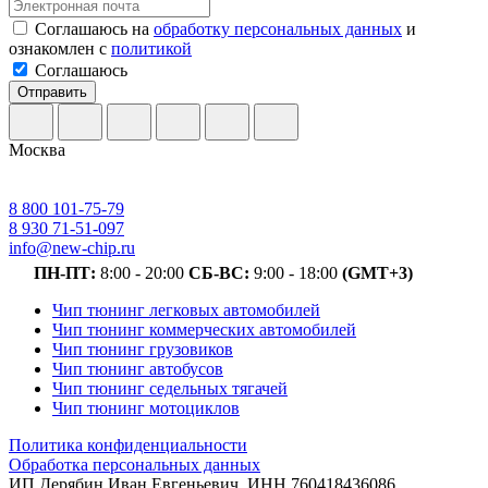
Соглашаюсь на
обработку персональных данных
и
ознакомлен с
политикой
Соглашаюсь
Отправить
Москва
8 800 101-75-79
8 930 71-51-097
info@new-chip.ru
ПН-ПТ:
8:00 - 20:00
СБ-ВС:
9:00 - 18:00
(GMT+3)
Чип тюнинг легковых автомобилей
Чип тюнинг коммерческих автомобилей
Чип тюнинг грузовиков
Чип тюнинг автобусов
Чип тюнинг седельных тягачей
Чип тюнинг мотоциклов
Политика конфиденциальности
Обработка персональных данных
ИП Дерябин Иван Евгеньевич, ИНН 760418436086