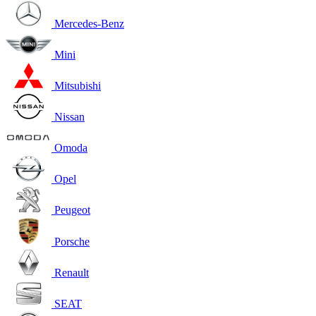
Mercedes-Benz
Mini
Mitsubishi
Nissan
Omoda
Opel
Peugeot
Porsche
Renault
SEAT