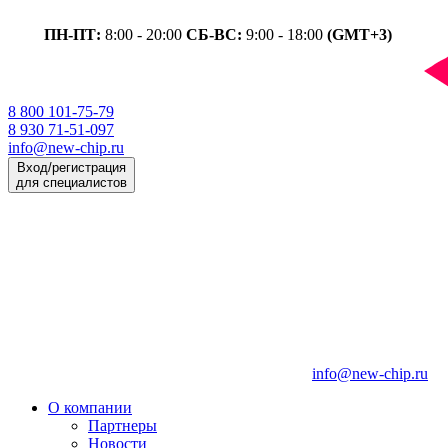
ПН-ПТ:
8:00 - 20:00
СБ-ВС:
9:00 - 18:00
(GMT+3)
8 800 101-75-79
8 930 71-51-097
info@new-chip.ru
Вход/регистрация
для специалистов
info@new-chip.ru
О компании
Партнеры
Новости