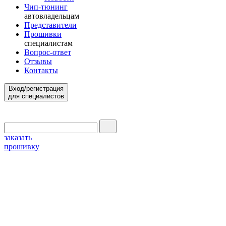
Чип-тюнинг
автовладельцам
Представители
Прошивки
специалистам
Вопрос-ответ
Отзывы
Контакты
Вход/регистрация
для специалистов
заказать
прошивку