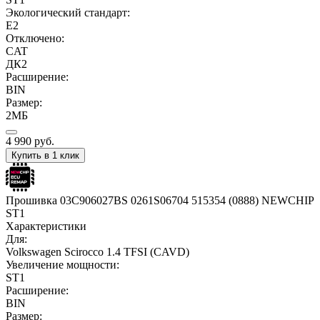
Экологический стандарт:
E2
Отключено:
CAT
ДК2
Расширение:
BIN
Размер:
2МБ
4 990
руб.
Купить в 1 клик
Прошивка 03C906027BS 0261S06704 515354 (0888) NEWCHIP
ST1
Характеристики
Для:
Volkswagen Scirocco 1.4 TFSI (CAVD)
Увеличение мощности:
ST1
Расширение:
BIN
Размер: