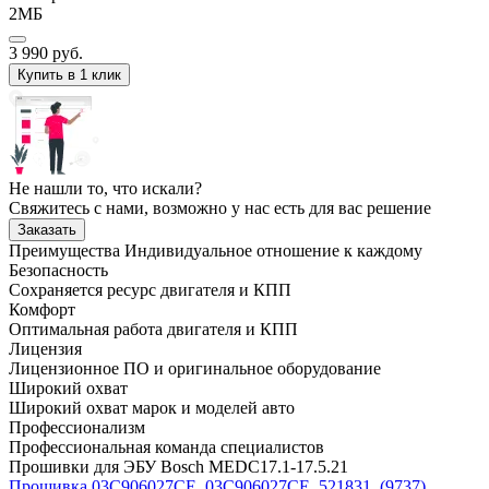
2МБ
3 990
руб.
Купить в 1 клик
Не нашли то, что искали?
Свяжитесь с нами, возможно у нас есть для вас решение
Заказать
Преимущества
Индивидуальное отношение к каждому
Безопасность
Сохраняется ресурс двигателя и КПП
Комфорт
Оптимальная работа двигателя и КПП
Лицензия
Лицензионное ПО и оригинальное оборудование
Широкий охват
Широкий охват марок и моделей авто
Профессионализм
Профессиональная команда специалистов
Прошивки для ЭБУ Bosch MEDC17.1-17.5.21
Прошивка 03C906027CE_03C906027CE_521831_(9737)