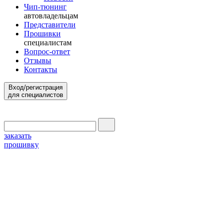
Чип-тюнинг
автовладельцам
Представители
Прошивки
специалистам
Вопрос-ответ
Отзывы
Контакты
Вход/регистрация
для специалистов
заказать
прошивку