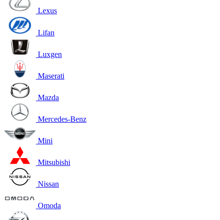
Lexus
Lifan
Luxgen
Maserati
Mazda
Mercedes-Benz
Mini
Mitsubishi
Nissan
Omoda