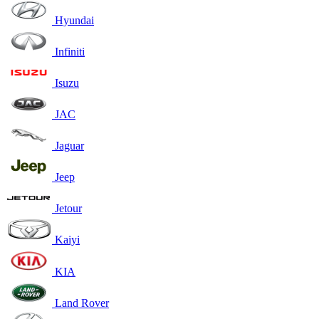
Hyundai
Infiniti
Isuzu
JAC
Jaguar
Jeep
Jetour
Kaiyi
KIA
Land Rover