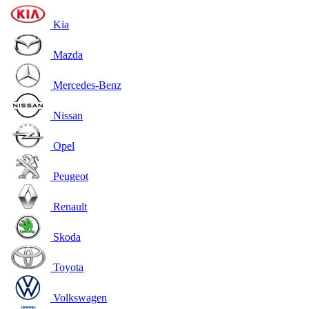
Kia
Mazda
Mercedes-Benz
Nissan
Opel
Peugeot
Renault
Skoda
Toyota
Volkswagen