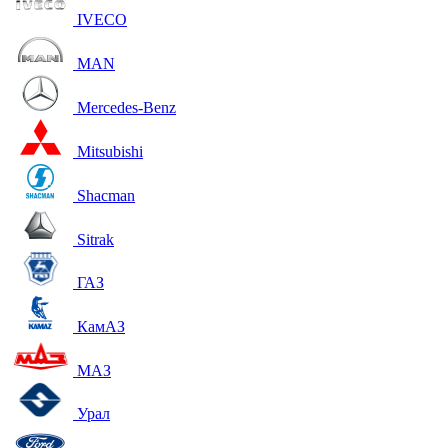
IVECO
MAN
Mercedes-Benz
Mitsubishi
Shacman
Sitrak
ГАЗ
КамАЗ
МАЗ
Урал