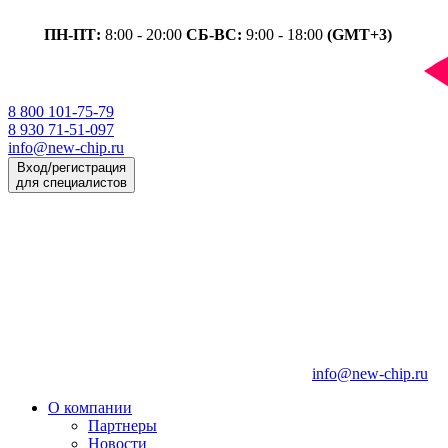
ПН-ПТ:
8:00 - 20:00
СБ-ВС:
9:00 - 18:00
(GMT+3)
8 800 101-75-79
8 930 71-51-097
info@new-chip.ru
Вход/регистрация
для специалистов
info@new-chip.ru
О компании
Партнеры
Новости