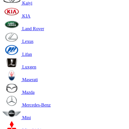
Kaiyi
KIA
Land Rover
Lexus
Lifan
Luxgen
Maserati
Mazda
Mercedes-Benz
Mini