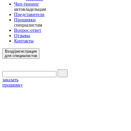
Чип-тюнинг
автовладельцам
Представители
Прошивки
специалистам
Вопрос-ответ
Отзывы
Контакты
Вход/регистрация
для специалистов
заказать
прошивку