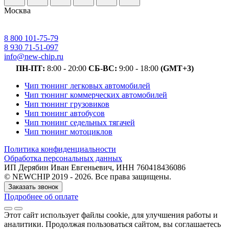
Москва
8 800 101-75-79
8 930 71-51-097
info@new-chip.ru
ПН-ПТ:
8:00 - 20:00
СБ-ВС:
9:00 - 18:00
(GMT+3)
Чип тюнинг легковых автомобилей
Чип тюнинг коммерческих автомобилей
Чип тюнинг грузовиков
Чип тюнинг автобусов
Чип тюнинг седельных тягачей
Чип тюнинг мотоциклов
Политика конфиденциальности
Обработка персональных данных
ИП Дерябин Иван Евгеньевич, ИНН 760418436086
© NEWCHIP 2019 - 2026. Все права защищены.
Заказать звонок
Подробнее об оплате
Этот сайт использует файлы cookie
, для улучшения работы и
аналитики
. Продолжая пользоваться сайтом, вы соглашаетесь