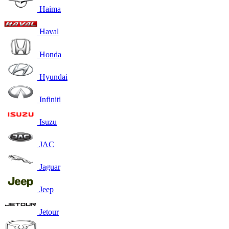
Haima
Haval
Honda
Hyundai
Infiniti
Isuzu
JAC
Jaguar
Jeep
Jetour