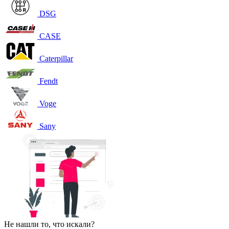
DSG
CASE
Caterpillar
Fendt
Voge
Sany
Не нашли то, что искали?