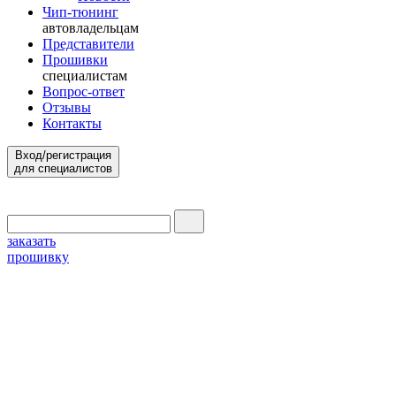
Чип-тюнинг
автовладельцам
Представители
Прошивки
специалистам
Вопрос-ответ
Отзывы
Контакты
Вход/регистрация
для специалистов
заказать
прошивку