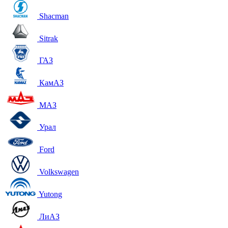
Shacman
Sitrak
ГАЗ
КамАЗ
МАЗ
Урал
Ford
Volkswagen
Yutong
ЛиАЗ