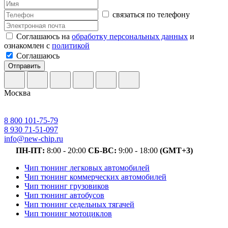
связаться по телефону
Соглашаюсь на
обработку персональных данных
и
ознакомлен с
политикой
Соглашаюсь
Отправить
Москва
8 800 101-75-79
8 930 71-51-097
info@new-chip.ru
ПН-ПТ:
8:00 - 20:00
СБ-ВС:
9:00 - 18:00
(GMT+3)
Чип тюнинг легковых автомобилей
Чип тюнинг коммерческих автомобилей
Чип тюнинг грузовиков
Чип тюнинг автобусов
Чип тюнинг седельных тягачей
Чип тюнинг мотоциклов