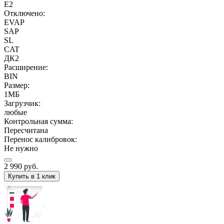
E2
Отключено:
EVAP
SAP
SL
CAT
ДК2
Расширение:
BIN
Размер:
1МБ
Загрузчик:
любые
Контрольная сумма:
Пересчитана
Перенос калибровок:
Не нужно
2 990
руб.
Купить в 1 клик