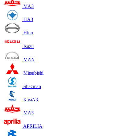
МАЗ
ПАЗ
Hino
Isuzu
MAN
Mitsubishi
Shacman
КамАЗ
МАЗ
APRILIA