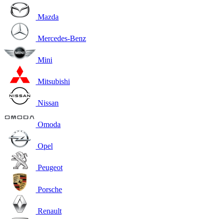
Mazda
Mercedes-Benz
Mini
Mitsubishi
Nissan
Omoda
Opel
Peugeot
Porsche
Renault