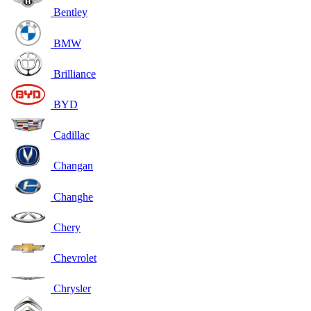
Bentley
BMW
Brilliance
BYD
Cadillac
Changan
Changhe
Chery
Chevrolet
Chrysler