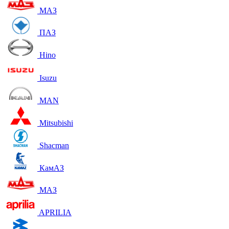
МАЗ
ПАЗ
Hino
Isuzu
MAN
Mitsubishi
Shacman
КамАЗ
МАЗ
APRILIA