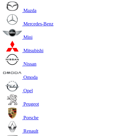
Mazda
Mercedes-Benz
Mini
Mitsubishi
Nissan
Omoda
Opel
Peugeot
Porsche
Renault