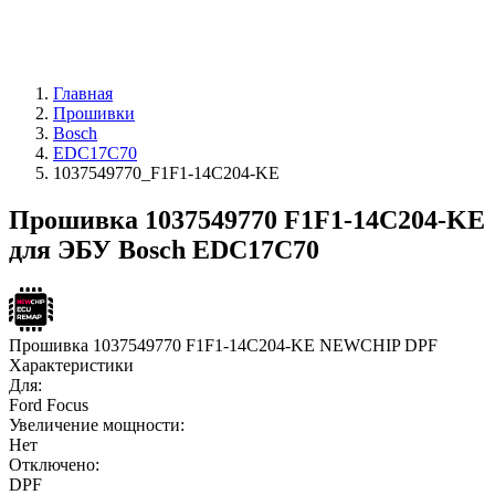
Главная
Прошивки
Bosch
EDC17C70
1037549770_F1F1-14C204-KE
Прошивка 1037549770 F1F1-14C204-KE
для ЭБУ Bosch EDC17C70
Прошивка 1037549770 F1F1-14C204-KE NEWCHIP DPF
Характеристики
Для:
Ford Focus
Увеличение мощности:
Нет
Отключено:
DPF