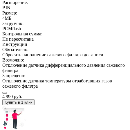
Расширение:
BIN
Размер:
4МБ
Загрузчик:
PCMflash
Контрольная сумма:
Не пересчитана
Инструкции
Обязательно:
Сбросить наполнение сажевого фильтра до записи
Возможно:
Отключение датчика дифференциального давления сажевого
фильтра
Запрещено:
Отключение датчика температуры отработавших газов
сажевого фильтра
4 990
руб.
Купить в 1 клик