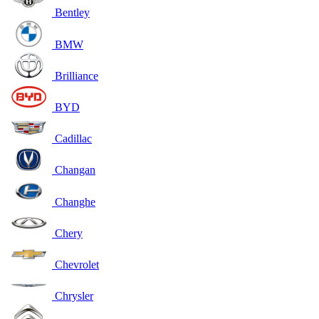
Bentley
BMW
Brilliance
BYD
Cadillac
Changan
Changhe
Chery
Chevrolet
Chrysler