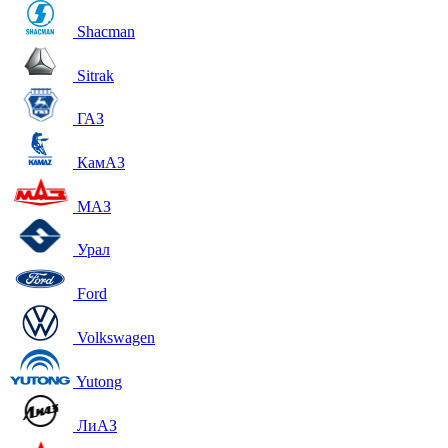
Shacman
Sitrak
ГАЗ
КамАЗ
МАЗ
Урал
Ford
Volkswagen
Yutong
ЛиАЗ