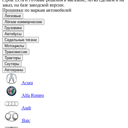
заказ, на базе заводской версии.
Прошивки по маркам автомобилей
Легковые
Лёгкие коммерческие
Грузовики
Автобусы
Седельные тягачи
Мотоциклы
Трансмиссии
Тракторы
Скутеры
Автокраны
Acura
Alfa Romeo
Audi
Baic