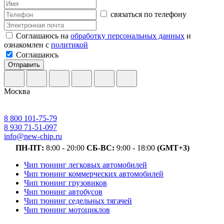
связаться по телефону
Соглашаюсь на
обработку персональных данных
и
ознакомлен с
политикой
Соглашаюсь
Отправить
Москва
8 800 101-75-79
8 930 71-51-097
info@new-chip.ru
ПН-ПТ:
8:00 - 20:00
СБ-ВС:
9:00 - 18:00
(GMT+3)
Чип тюнинг легковых автомобилей
Чип тюнинг коммерческих автомобилей
Чип тюнинг грузовиков
Чип тюнинг автобусов
Чип тюнинг седельных тягачей
Чип тюнинг мотоциклов