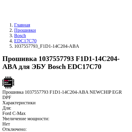
Главная
Прошивки
Bosch
EDC17C70
1037557793_F1D1-14C204-ABA
Прошивка 1037557793 F1D1-14C204-
ABA для ЭБУ Bosch EDC17C70
Прошивка 1037557793 F1D1-14C204-ABA NEWCHIP EGR
DPF
Характеристики
Для:
Ford C-Max
Увеличение мощности:
Нет
Отключено: