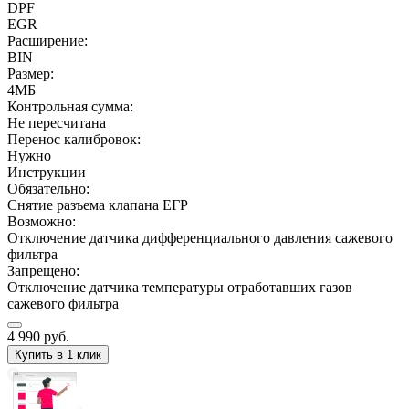
DPF
EGR
Расширение:
BIN
Размер:
4МБ
Контрольная сумма:
Не пересчитана
Перенос калибровок:
Нужно
Инструкции
Обязательно:
Снятие разъема клапана ЕГР
Возможно:
Отключение датчика дифференциального давления сажевого
фильтра
Запрещено:
Отключение датчика температуры отработавших газов
сажевого фильтра
4 990
руб.
Купить в 1 клик