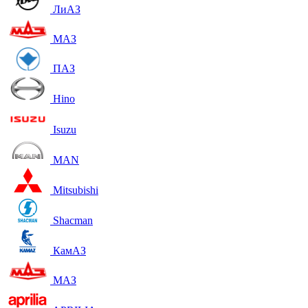
ЛиАЗ
МАЗ
ПАЗ
Hino
Isuzu
MAN
Mitsubishi
Shacman
КамАЗ
МАЗ