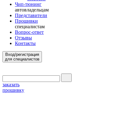
Чип-тюнинг
автовладельцам
Представители
Прошивки
специалистам
Вопрос-ответ
Отзывы
Контакты
Вход/регистрация
для специалистов
заказать
прошивку