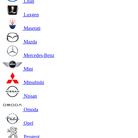
Lifan
Luxgen
Maserati
Mazda
Mercedes-Benz
Mini
Mitsubishi
Nissan
Omoda
Opel
Peugeot