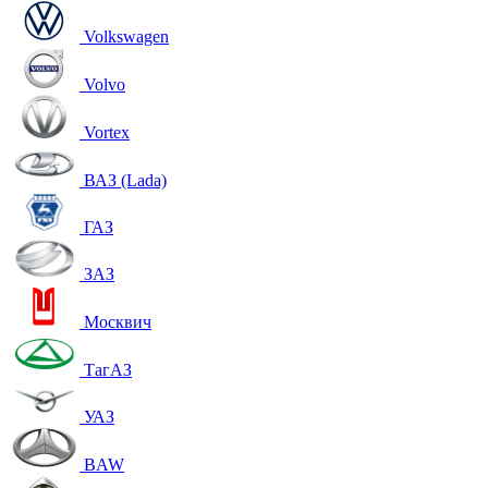
Volkswagen
Volvo
Vortex
ВАЗ (Lada)
ГАЗ
ЗАЗ
Москвич
ТагАЗ
УАЗ
BAW