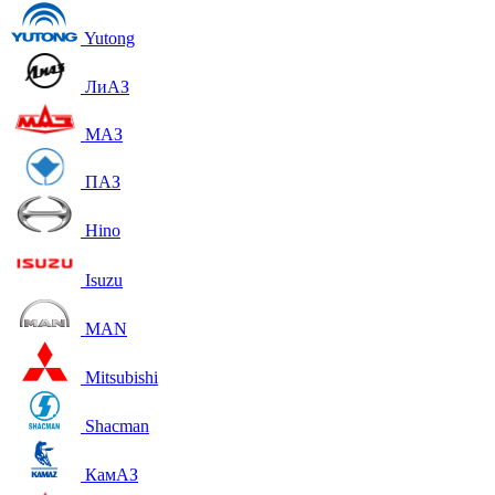
Yutong
ЛиАЗ
МАЗ
ПАЗ
Hino
Isuzu
MAN
Mitsubishi
Shacman
КамАЗ