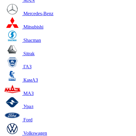
MAN
Mercedes-Benz
Mitsubishi
Shacman
Sitrak
ГАЗ
КамАЗ
МАЗ
Урал
Ford
Volkswagen