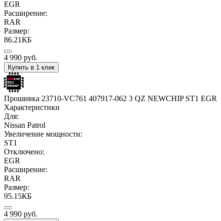
EGR
Расширение:
RAR
Размер:
86.21КБ
4 990
руб.
Купить в 1 клик
Прошивка 23710-VC761 407917-062 3 QZ NEWCHIP ST1 EGR
Характеристики
Для:
Nissan Patrol
Увеличение мощности:
ST1
Отключено:
EGR
Расширение:
RAR
Размер:
95.15КБ
4 990
руб.