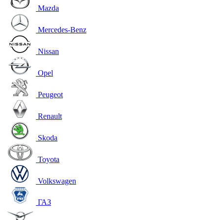
Mazda
Mercedes-Benz
Nissan
Opel
Peugeot
Renault
Skoda
Toyota
Volkswagen
ГАЗ