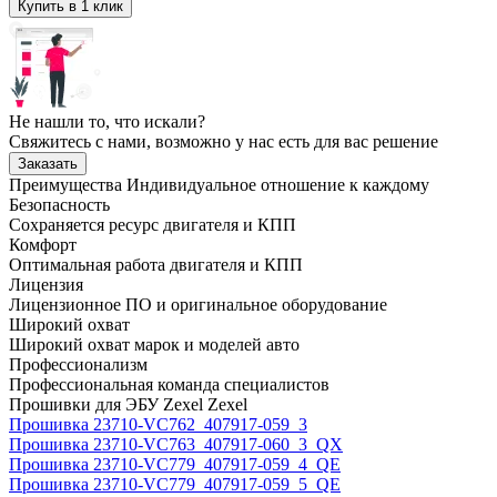
Купить в 1 клик
Не нашли то, что искали?
Свяжитесь с нами, возможно у нас есть для вас решение
Заказать
Преимущества
Индивидуальное отношение к каждому
Безопасность
Сохраняется ресурс двигателя и КПП
Комфорт
Оптимальная работа двигателя и КПП
Лицензия
Лицензионное ПО и оригинальное оборудование
Широкий охват
Широкий охват марок и моделей авто
Профессионализм
Профессиональная команда специалистов
Прошивки для ЭБУ Zexel Zexel
Прошивка 23710-VC762_407917-059_3
Прошивка 23710-VC763_407917-060_3_QX
Прошивка 23710-VC779_407917-059_4_QE
Прошивка 23710-VC779_407917-059_5_QE