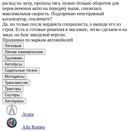
расход на литр, пропала тяга, нужно больше оборотов для
переключения акпп на передачу выше, снизилась
максимальная скорость. Подозреваю неисправный
катализатор, отключите?
Да, но только после вердикта специалиста, о выходе его из
строя. Есть и готовые решения в магазине, легко сделаем и на
заказ, на базе заводской версии.
Прошивки по маркам автомобилей
Легковые
Лёгкие коммерческие
Грузовики
Автобусы
Седельные тягачи
Мотоциклы
Трансмиссии
Тракторы
Скутеры
Автокраны
Acura
Alfa Romeo