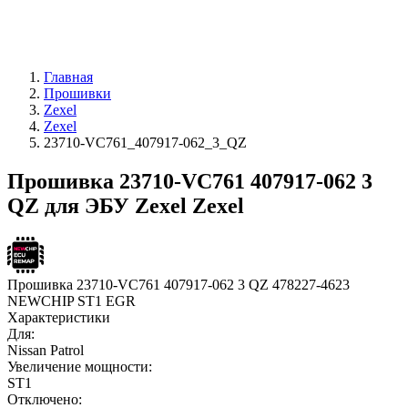
Главная
Прошивки
Zexel
Zexel
23710-VC761_407917-062_3_QZ
Прошивка 23710-VC761 407917-062 3
QZ для ЭБУ Zexel Zexel
Прошивка 23710-VC761 407917-062 3 QZ 478227-4623
NEWCHIP ST1 EGR
Характеристики
Для:
Nissan Patrol
Увеличение мощности:
ST1
Отключено: