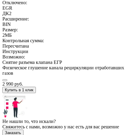
Отключено:
EGR
ДК2
Расширение:
BIN
Размер:
2МБ
Контрольная сумма:
Пересчитана
Инструкции
Возможно:
Снятие разъема клапана ЕГР
Физическое глушение канала рециркуляции отработавших
газов
2 990
руб.
Купить в 1 клик
Не нашли то, что искали?
Свяжитесь с нами, возможно у нас есть для вас решение
Заказать