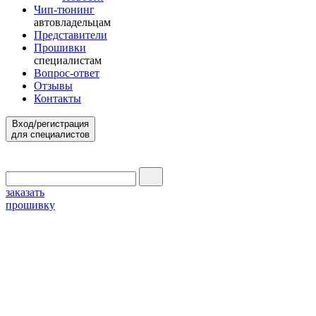
Чип-тюнинг
автовладельцам
Представители
Прошивки
специалистам
Вопрос-ответ
Отзывы
Контакты
Вход/регистрация
для специалистов
заказать
прошивку