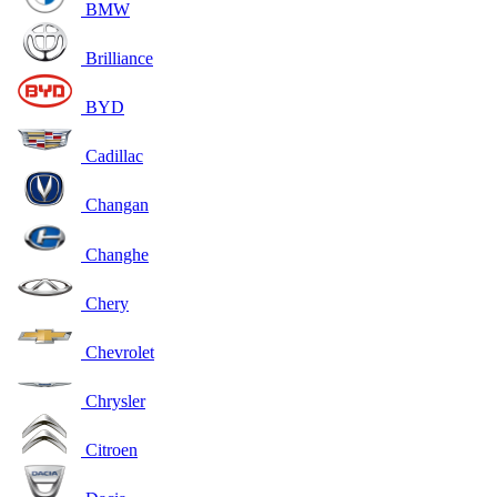
BMW
Brilliance
BYD
Cadillac
Changan
Changhe
Chery
Chevrolet
Chrysler
Citroen