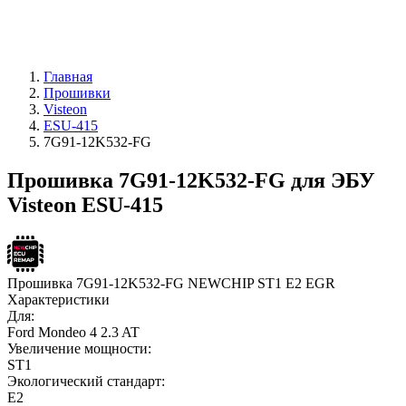
Главная
Прошивки
Visteon
ESU-415
7G91-12K532-FG
Прошивка 7G91-12K532-FG для ЭБУ
Visteon ESU-415
Прошивка 7G91-12K532-FG NEWCHIP ST1 E2 EGR
Характеристики
Для:
Ford Mondeo 4 2.3 AT
Увеличение мощности:
ST1
Экологический стандарт:
E2