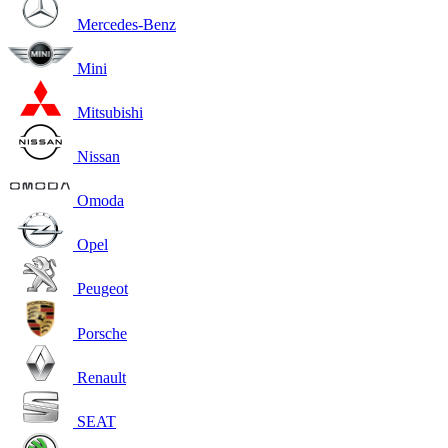
Mercedes-Benz
Mini
Mitsubishi
Nissan
Omoda
Opel
Peugeot
Porsche
Renault
SEAT