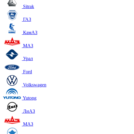
Sitrak
ГАЗ
КамАЗ
МАЗ
Урал
Ford
Volkswagen
Yutong
ЛиАЗ
МАЗ