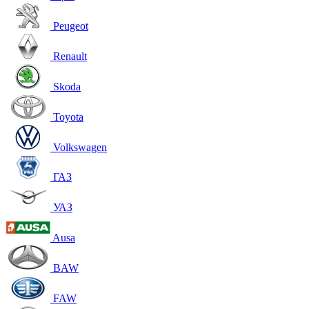
Peugeot
Renault
Skoda
Toyota
Volkswagen
ГАЗ
УАЗ
Ausa
BAW
FAW