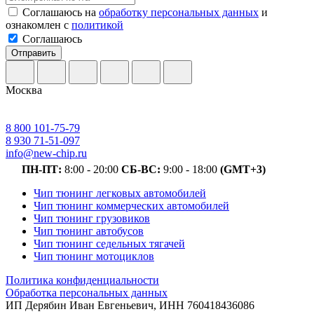
Соглашаюсь на
обработку персональных данных
и
ознакомлен с
политикой
Соглашаюсь
Отправить
Москва
8 800 101-75-79
8 930 71-51-097
info@new-chip.ru
ПН-ПТ:
8:00 - 20:00
СБ-ВС:
9:00 - 18:00
(GMT+3)
Чип тюнинг легковых автомобилей
Чип тюнинг коммерческих автомобилей
Чип тюнинг грузовиков
Чип тюнинг автобусов
Чип тюнинг седельных тягачей
Чип тюнинг мотоциклов
Политика конфиденциальности
Обработка персональных данных
ИП Дерябин Иван Евгеньевич, ИНН 760418436086