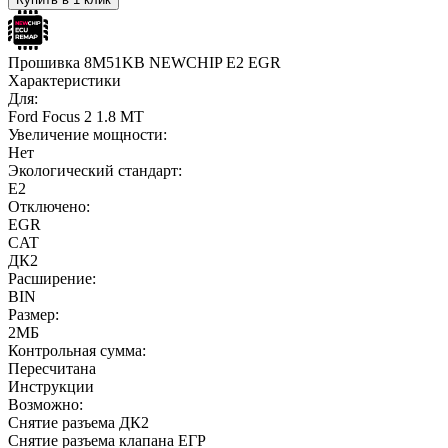
Прошивка 8M51KB NEWCHIP E2 EGR
Характеристики
Для:
Ford Focus 2 1.8 MT
Увеличение мощности:
Нет
Экологический стандарт:
E2
Отключено:
EGR
CAT
ДК2
Расширение:
BIN
Размер:
2МБ
Контрольная сумма:
Пересчитана
Инструкции
Возможно:
Снятие разъема ДК2
Снятие разъема клапана ЕГР