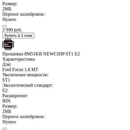
Размер:
2МБ
Перенос калибровок:
Нужно
2 990
руб.
Купить в 1 клик
Прошивка 8M51KB NEWCHIP ST1 E2
Характеристики
Для:
Ford Focus 1.8 MT
Увеличение мощности:
ST1
Экологический стандарт:
E2
Расширение:
BIN
Размер:
2МБ
Перенос калибровок:
Нужно