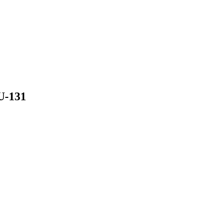
U-131