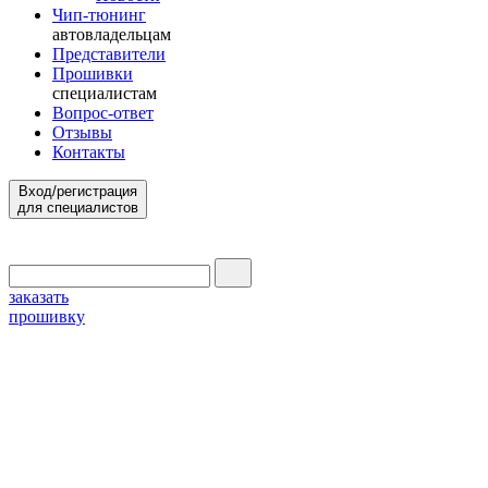
Чип-тюнинг
автовладельцам
Представители
Прошивки
специалистам
Вопрос-ответ
Отзывы
Контакты
Вход/регистрация
для специалистов
заказать
прошивку