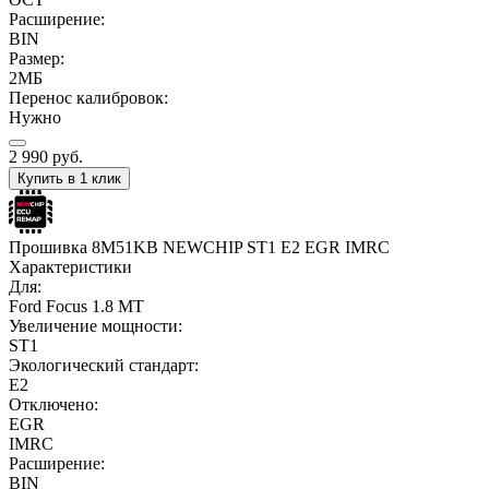
Расширение:
BIN
Размер:
2МБ
Перенос калибровок:
Нужно
2 990
руб.
Купить в 1 клик
Прошивка 8M51KB NEWCHIP ST1 E2 EGR IMRC
Характеристики
Для:
Ford Focus 1.8 MT
Увеличение мощности:
ST1
Экологический стандарт:
E2
Отключено:
EGR
IMRC
Расширение:
BIN