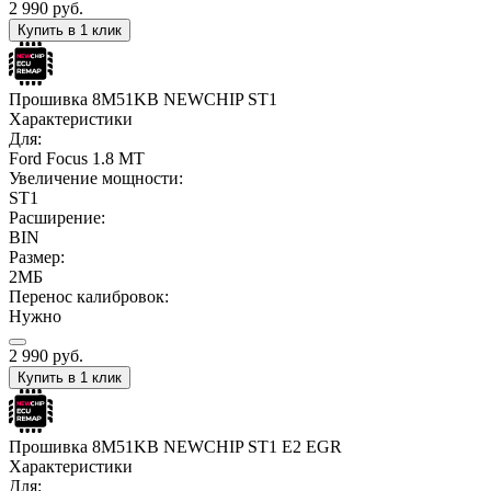
2 990
руб.
Купить в 1 клик
Прошивка 8M51KB NEWCHIP ST1
Характеристики
Для:
Ford Focus 1.8 MT
Увеличение мощности:
ST1
Расширение:
BIN
Размер:
2МБ
Перенос калибровок:
Нужно
2 990
руб.
Купить в 1 клик
Прошивка 8M51KB NEWCHIP ST1 E2 EGR
Характеристики
Для: