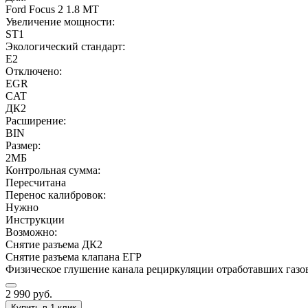
Ford Focus 2 1.8 MT
Увеличение мощности:
ST1
Экологический стандарт:
E2
Отключено:
EGR
CAT
ДК2
Расширение:
BIN
Размер:
2МБ
Контрольная сумма:
Пересчитана
Перенос калибровок:
Нужно
Инструкции
Возможно:
Снятие разъема ДК2
Снятие разъема клапана ЕГР
Физическое глушение канала рециркуляции отработавших газо
2 990
руб.
Купить в 1 клик