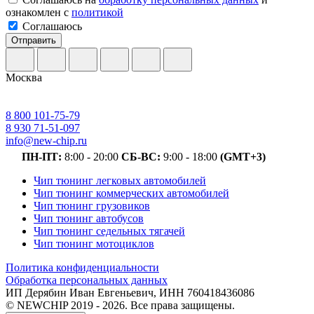
ознакомлен с
политикой
Соглашаюсь
Отправить
Москва
8 800 101-75-79
8 930 71-51-097
info@new-chip.ru
ПН-ПТ:
8:00 - 20:00
СБ-ВС:
9:00 - 18:00
(GMT+3)
Чип тюнинг легковых автомобилей
Чип тюнинг коммерческих автомобилей
Чип тюнинг грузовиков
Чип тюнинг автобусов
Чип тюнинг седельных тягачей
Чип тюнинг мотоциклов
Политика конфиденциальности
Обработка персональных данных
ИП Дерябин Иван Евгеньевич, ИНН 760418436086
© NEWCHIP 2019 - 2026. Все права защищены.