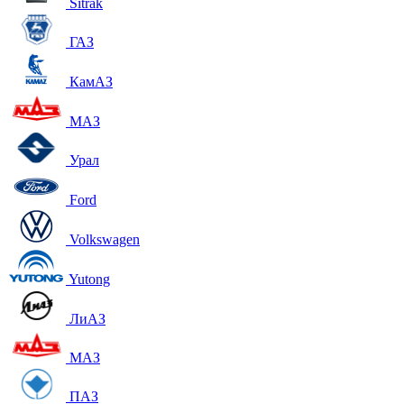
Sitrak
ГАЗ
КамАЗ
МАЗ
Урал
Ford
Volkswagen
Yutong
ЛиАЗ
МАЗ
ПАЗ