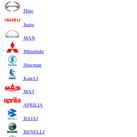
Hino
Isuzu
MAN
Mitsubishi
Shacman
КамАЗ
МАЗ
APRILIA
BAJAJ
BENELLI