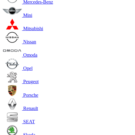
Mercedes-Benz
Mini
Mitsubishi
Nissan
Omoda
Opel
Peugeot
Porsche
Renault
SEAT
Skoda