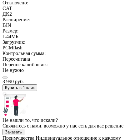
Отключено:
CAT
ДК2
Расширение:
BIN
Размер:
1.44МБ
Загрузчик:
PCMflash
Контрольная сумма:
Пересчитана
Перенос калибровок:
Не нужно
3 990
руб.
Купить в 1 клик
Не нашли то, что искали?
Свяжитесь с нами, возможно у нас есть для вас решение
Заказать
Преимущества
Индивидуальное отношение к каждому