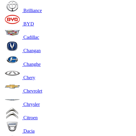
Brilliance
BYD
Cadillac
Changan
Changhe
Chery
Chevrolet
Chrysler
Citroen
Dacia