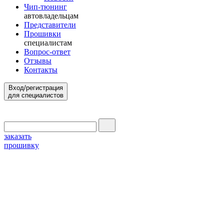
Чип-тюнинг
автовладельцам
Представители
Прошивки
специалистам
Вопрос-ответ
Отзывы
Контакты
Вход/регистрация
для специалистов
заказать
прошивку