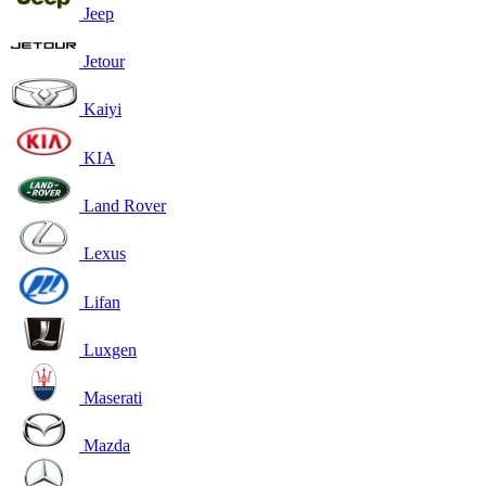
Jeep
Jetour
Kaiyi
KIA
Land Rover
Lexus
Lifan
Luxgen
Maserati
Mazda