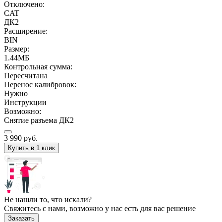
Отключено:
CAT
ДК2
Расширение:
BIN
Размер:
1.44МБ
Контрольная сумма:
Пересчитана
Перенос калибровок:
Нужно
Инструкции
Возможно:
Снятие разъема ДК2
3 990
руб.
Купить в 1 клик
Не нашли то, что искали?
Свяжитесь с нами, возможно у нас есть для вас решение
Заказать