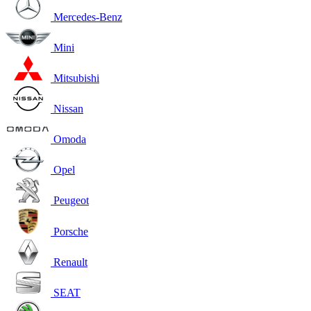
Mercedes-Benz
Mini
Mitsubishi
Nissan
Omoda
Opel
Peugeot
Porsche
Renault
SEAT