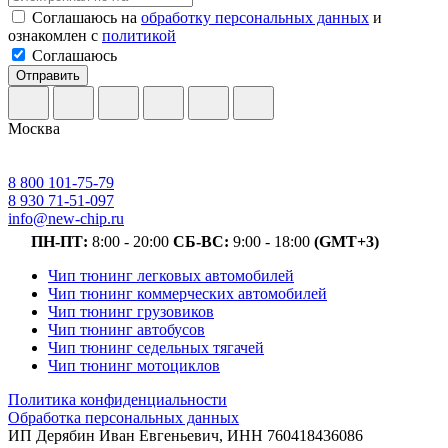
Соглашаюсь на
обработку персональных данных
и
ознакомлен с
политикой
Соглашаюсь
Отправить
Москва
8 800 101-75-79
8 930 71-51-097
info@new-chip.ru
ПН-ПТ:
8:00 - 20:00
СБ-ВС:
9:00 - 18:00
(GMT+3)
Чип тюнинг легковых автомобилей
Чип тюнинг коммерческих автомобилей
Чип тюнинг грузовиков
Чип тюнинг автобусов
Чип тюнинг седельных тягачей
Чип тюнинг мотоциклов
Политика конфиденциальности
Обработка персональных данных
ИП Дерябин Иван Евгеньевич, ИНН 760418436086