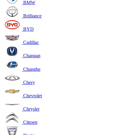
BMW
Brilliance
BYD
Cadillac
Changan
Changhe
Chery
Chevrolet
Chrysler
Citroen