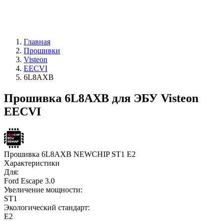
Главная
Прошивки
Visteon
EECVI
6L8AXB
Прошивка 6L8AXB для ЭБУ Visteon
EECVI
Прошивка 6L8AXB NEWCHIP ST1 E2
Характеристики
Для:
Ford Escape 3.0
Увеличение мощности:
ST1
Экологический стандарт:
E2