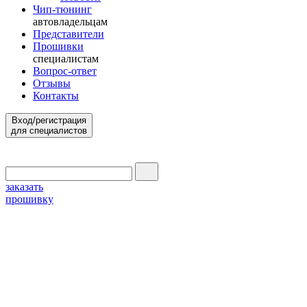
Чип-тюнинг
автовладельцам
Представители
Прошивки
специалистам
Вопрос-ответ
Отзывы
Контакты
Вход/регистрация
для специалистов
заказать
прошивку