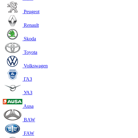
Peugeot
Renault
Skoda
Toyota
Volkswagen
ГАЗ
УАЗ
Ausa
BAW
FAW