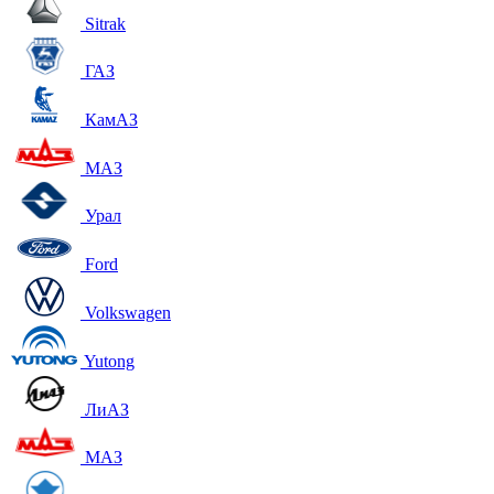
Sitrak
ГАЗ
КамАЗ
МАЗ
Урал
Ford
Volkswagen
Yutong
ЛиАЗ
МАЗ