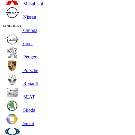
Mitsubishi
Nissan
Omoda
Opel
Peugeot
Porsche
Renault
SEAT
Skoda
Smart