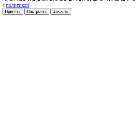
с
политикой
Принять
Настроить
Закрыть