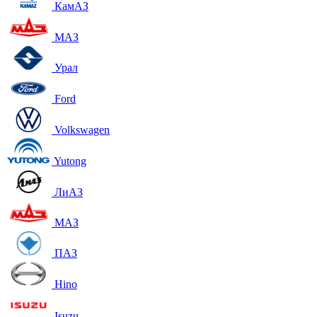
КамАЗ
МАЗ
Урал
Ford
Volkswagen
Yutong
ЛиАЗ
МАЗ
ПАЗ
Hino
Isuzu