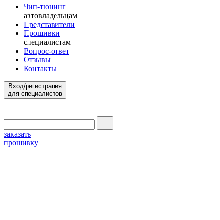
Чип-тюнинг
автовладельцам
Представители
Прошивки
специалистам
Вопрос-ответ
Отзывы
Контакты
Вход/регистрация
для специалистов
заказать
прошивку