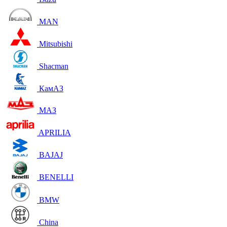
MAN
Mitsubishi
Shacman
КамАЗ
МАЗ
APRILIA
BAJAJ
BENELLI
BMW
China