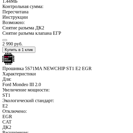
1.44МБ
Контрольная сумма:
Пересчитана
Инструкции
Возможно:
Снятие разъема ДК2
Снятие разъема клапана ЕГР
2 990
руб.
Купить в 1 клик
Прошивка 5S71MA NEWCHIP ST1 E2 EGR
Характеристики
Для:
Ford Mondeo III 2.0
Увеличение мощности:
ST1
Экологический стандарт:
E2
Отключено:
EGR
CAT
ДК2
Расширение: