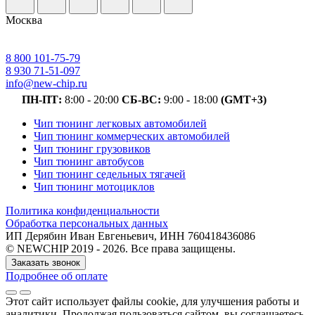
Москва
8 800 101-75-79
8 930 71-51-097
info@new-chip.ru
ПН-ПТ:
8:00 - 20:00
СБ-ВС:
9:00 - 18:00
(GMT+3)
Чип тюнинг легковых автомобилей
Чип тюнинг коммерческих автомобилей
Чип тюнинг грузовиков
Чип тюнинг автобусов
Чип тюнинг седельных тягачей
Чип тюнинг мотоциклов
Политика конфиденциальности
Обработка персональных данных
ИП Дерябин Иван Евгеньевич, ИНН 760418436086
© NEWCHIP 2019 - 2026. Все права защищены.
Заказать звонок
Подробнее об оплате
Этот сайт использует файлы cookie
, для улучшения работы и
аналитики
. Продолжая пользоваться сайтом, вы соглашаетесь