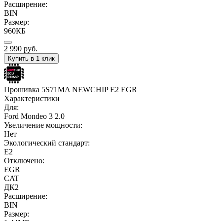
Расширение:
BIN
Размер:
960КБ
2 990
руб.
Купить в 1 клик
Прошивка 5S71MA NEWCHIP E2 EGR
Характеристики
Для:
Ford Mondeo 3 2.0
Увеличение мощности:
Нет
Экологический стандарт:
E2
Отключено:
EGR
CAT
ДК2
Расширение:
BIN
Размер: