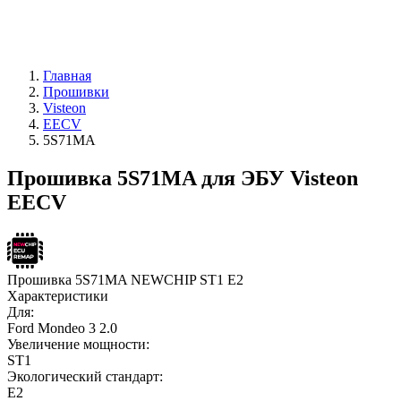
Главная
Прошивки
Visteon
EECV
5S71MA
Прошивка 5S71MA для ЭБУ Visteon
EECV
Прошивка 5S71MA NEWCHIP ST1 E2
Характеристики
Для:
Ford Mondeo 3 2.0
Увеличение мощности:
ST1
Экологический стандарт:
E2