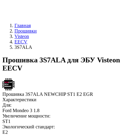
Главная
Прошивки
Visteon
EECV
3S7ALA
Прошивка 3S7ALA для ЭБУ Visteon
EECV
Прошивка 3S7ALA NEWCHIP ST1 E2 EGR
Характеристики
Для:
Ford Mondeo 3 1.8
Увеличение мощности:
ST1
Экологический стандарт:
E2