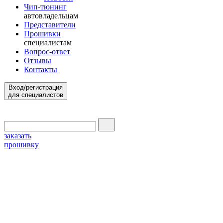
Чип-тюнинг
автовладельцам
Представители
Прошивки
специалистам
Вопрос-ответ
Отзывы
Контакты
Вход/регистрация
для специалистов
заказать
прошивку