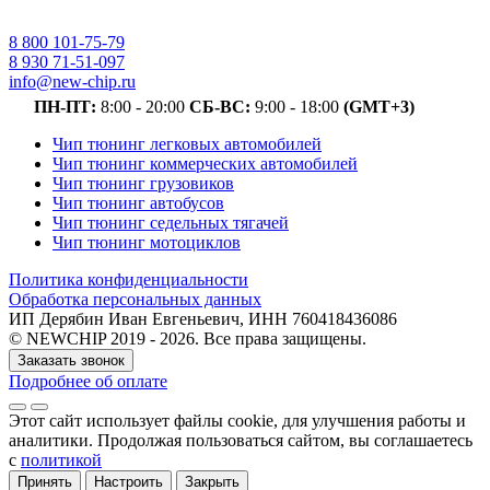
8 800 101-75-79
8 930 71-51-097
info@new-chip.ru
ПН-ПТ:
8:00 - 20:00
СБ-ВС:
9:00 - 18:00
(GMT+3)
Чип тюнинг легковых автомобилей
Чип тюнинг коммерческих автомобилей
Чип тюнинг грузовиков
Чип тюнинг автобусов
Чип тюнинг седельных тягачей
Чип тюнинг мотоциклов
Политика конфиденциальности
Обработка персональных данных
ИП Дерябин Иван Евгеньевич, ИНН 760418436086
© NEWCHIP 2019 - 2026. Все права защищены.
Заказать звонок
Подробнее об оплате
Этот сайт использует файлы cookie
, для улучшения работы и
аналитики
. Продолжая пользоваться сайтом, вы соглашаетесь
с
политикой
Принять
Настроить
Закрыть