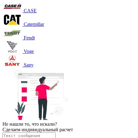
CASE
Caterpillar
Fendt
Voge
Sany
Не нашли то, что искали?
Сделаем индивидуальный расчет