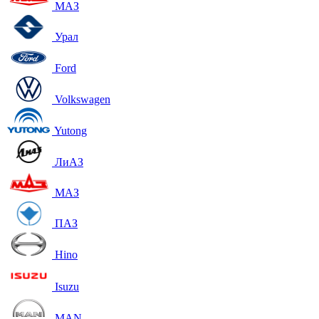
МАЗ
Урал
Ford
Volkswagen
Yutong
ЛиАЗ
МАЗ
ПАЗ
Hino
Isuzu
MAN