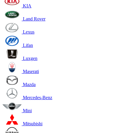
KIA
Land Rover
Lexus
Lifan
Luxgen
Maserati
Mazda
Mercedes-Benz
Mini
Mitsubishi