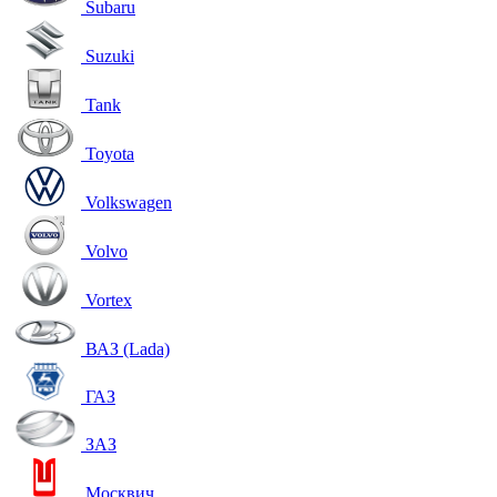
Subaru
Suzuki
Tank
Toyota
Volkswagen
Volvo
Vortex
ВАЗ (Lada)
ГАЗ
ЗАЗ
Москвич