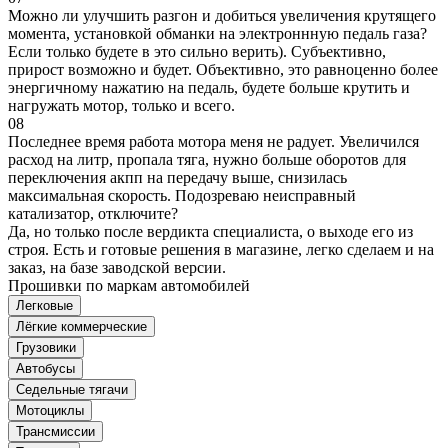
Можно ли улучшить разгон и добиться увеличения крутящего
момента, установкой обманки на электроннную педаль газа?
Если только будете в это сильно верить). Субъективно,
прирост возможно и будет. Объективно, это равноценно более
энергичному нажатию на педаль, будете больше крутить и
нагружать мотор, только и всего.
08
Последнее время работа мотора меня не радует. Увеличился
расход на литр, пропала тяга, нужно больше оборотов для
переключения акпп на передачу выше, снизилась
максимальная скорость. Подозреваю неисправный
катализатор, отключите?
Да, но только после вердикта специалиста, о выходе его из
строя. Есть и готовые решения в магазине, легко сделаем и на
заказ, на базе заводской версии.
Прошивки по маркам автомобилей
Легковые
Лёгкие коммерческие
Грузовики
Автобусы
Седельные тягачи
Мотоциклы
Трансмиссии