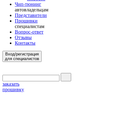
Чип-тюнинг
автовладельцам
Представители
Прошивки
специалистам
Вопрос-ответ
Отзывы
Контакты
Вход/регистрация
для специалистов
заказать
прошивку