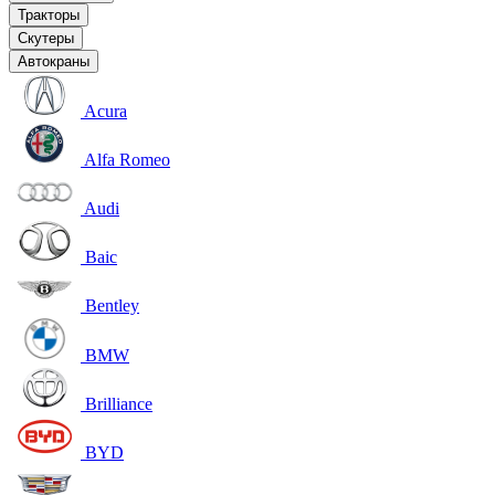
Тракторы
Скутеры
Автокраны
Acura
Alfa Romeo
Audi
Baic
Bentley
BMW
Brilliance
BYD