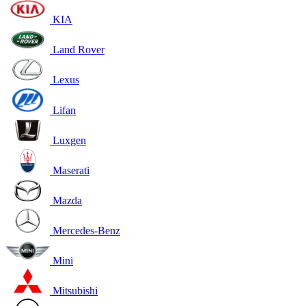
KIA
Land Rover
Lexus
Lifan
Luxgen
Maserati
Mazda
Mercedes-Benz
Mini
Mitsubishi