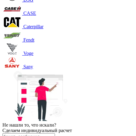
CASE
Caterpillar
Fendt
Voge
Sany
Не нашли то, что искали?
Сделаем индивидуальный расчет