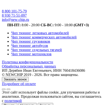
8 800 101-75-79
8 930 71-51-097
info@new-chip.ru
ПН-ПТ:
8:00 - 20:00
СБ-ВС:
9:00 - 18:00
(GMT+3)
Чип тюнинг легковых автомобилей
Чип тюнинг коммерческих автомобилей
Чип тюнинг грузовиков
Чип тюнинг автобусов
Чип тюнинг седельных тягачей
Чип тюнинг мотоциклов
Политика конфиденциальности
Обработка персональных данных
ИП Дерябин Иван Евгеньевич, ИНН 760418436086
© NEWCHIP 2019 - 2026. Все права защищены.
Заказать звонок
Подробнее об оплате
Этот сайт использует файлы cookie
, для улучшения работы и
аналитики
. Продолжая пользоваться сайтом, вы соглашаетесь
с
политикой