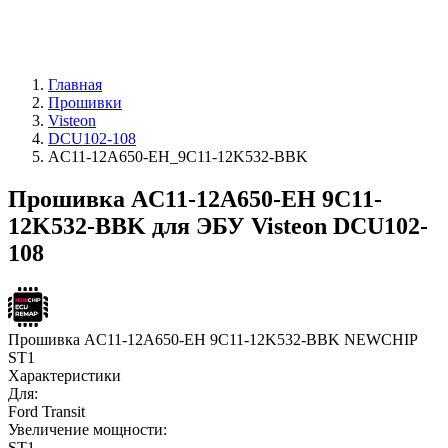
Главная
Прошивки
Visteon
DCU102-108
AC11-12A650-EH_9C11-12K532-BBK
Прошивка AC11-12A650-EH 9C11-
12K532-BBK для ЭБУ Visteon DCU102-
108
Прошивка AC11-12A650-EH 9C11-12K532-BBK NEWCHIP
ST1
Характеристики
Для:
Ford Transit
Увеличение мощности:
ST1