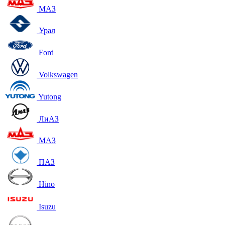
МАЗ
Урал
Ford
Volkswagen
Yutong
ЛиАЗ
МАЗ
ПАЗ
Hino
Isuzu