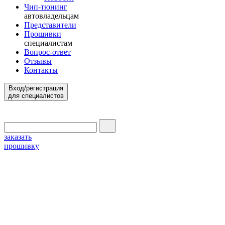
Чип-тюнинг
автовладельцам
Представители
Прошивки
специалистам
Вопрос-ответ
Отзывы
Контакты
Вход/регистрация
для специалистов
заказать
прошивку