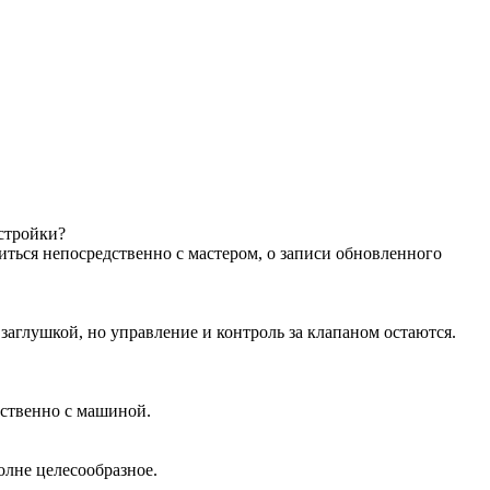
астройки?
иться непосредственно с мастером, о записи обновленного
аглушкой, но управление и контроль за клапаном остаются.
дственно с машиной.
олне целесообразное.