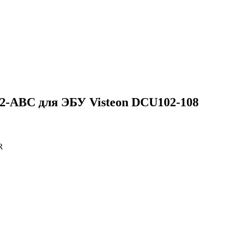
-ABC для ЭБУ Visteon DCU102-108
R