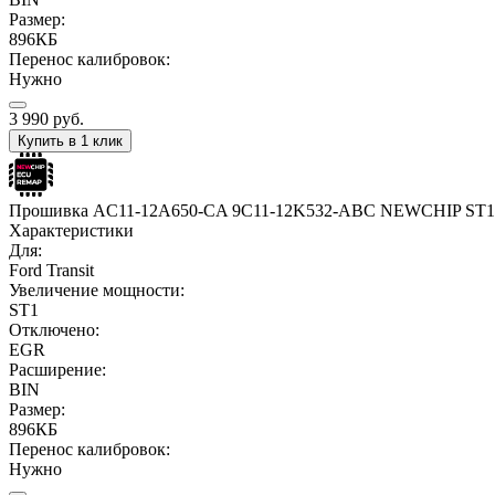
Размер:
896КБ
Перенос калибровок:
Нужно
3 990
руб.
Купить в 1 клик
Прошивка AC11-12A650-CA 9C11-12K532-ABC NEWCHIP ST
Характеристики
Для:
Ford Transit
Увеличение мощности:
ST1
Отключено:
EGR
Расширение:
BIN
Размер:
896КБ
Перенос калибровок:
Нужно