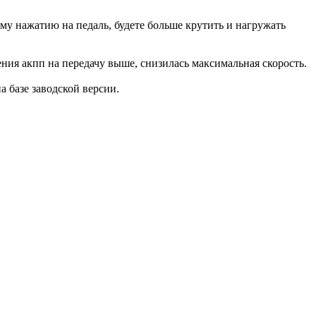
ому нажатию на педаль, будете больше крутить и нагружать
ения акпп на передачу выше, снизилась максимальная скорость.
на базе заводской версии.