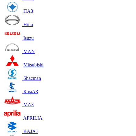
ПАЗ
Hino
Isuzu
MAN
Mitsubishi
Shacman
КамАЗ
МАЗ
APRILIA
BAJAJ