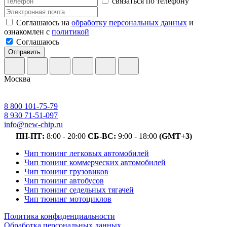
связаться по телефону
Соглашаюсь на
обработку персональных данных
и
ознакомлен с
политикой
Соглашаюсь
Отправить
Москва
8 800 101-75-79
8 930 71-51-097
info@new-chip.ru
ПН-ПТ:
8:00 - 20:00
СБ-ВС:
9:00 - 18:00
(GMT+3)
Чип тюнинг легковых автомобилей
Чип тюнинг коммерческих автомобилей
Чип тюнинг грузовиков
Чип тюнинг автобусов
Чип тюнинг седельных тягачей
Чип тюнинг мотоциклов
Политика конфиденциальности
Обработка персональных данных