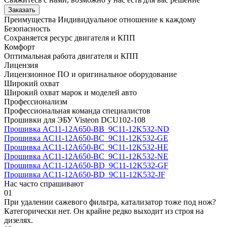
Заказать
Преимущества
Индивидуальное отношение к каждому
Безопасность
Сохраняется ресурс двигателя и КПП
Комфорт
Оптимальная работа двигателя и КПП
Лицензия
Лицензионное ПО и оригинальное оборудование
Широкий охват
Широкий охват марок и моделей авто
Профессионализм
Профессиональная команда специалистов
Прошивки для ЭБУ Visteon DCU102-108
Прошивка AC11-12A650-BB_9C11-12K532-ND
Прошивка AC11-12A650-BC_9C11-12K532-GE
Прошивка AC11-12A650-BC_9C11-12K532-HE
Прошивка AC11-12A650-BC_9C11-12K532-NE
Прошивка AC11-12A650-BD_9C11-12K532-GF
Прошивка AC11-12A650-BD_9C11-12K532-JF
Нас часто спрашивают
01
При удалении сажевого фильтра, катализатор тоже под нож?
Категорически нет. Он крайне редко выходит из строя на
дизелях.