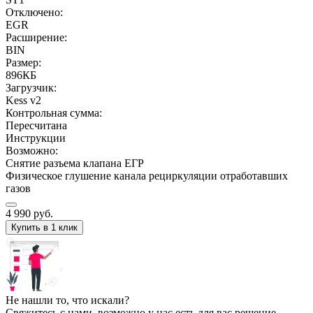
Отключено:
EGR
Расширение:
BIN
Размер:
896КБ
Загрузчик:
Kess v2
Контрольная сумма:
Пересчитана
Инструкции
Возможно:
Снятие разъема клапана ЕГР
Физическое глушение канала рециркуляции отработавших
газов
4 990
руб.
Купить в 1 клик
Не нашли то, что искали?
Свяжитесь с нами, возможно у нас есть для вас решение