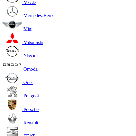
Mazda
Mercedes-Benz
Mini
Mitsubishi
Nissan
Omoda
Opel
Peugeot
Porsche
Renault