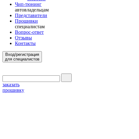
Чип-тюнинг
автовладельцам
Представители
Прошивки
специалистам
Вопрос-ответ
Отзывы
Контакты
Вход/регистрация
для специалистов
заказать
прошивку