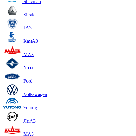
Shacman
Sitrak
ГАЗ
КамАЗ
МАЗ
Урал
Ford
Volkswagen
Yutong
ЛиАЗ
МАЗ