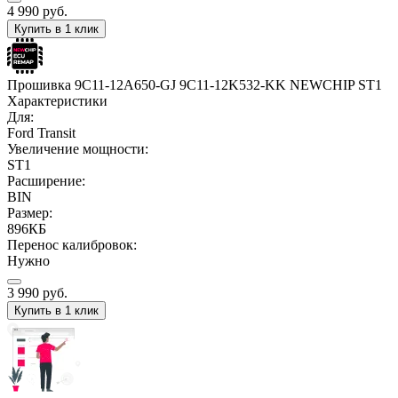
4 990
руб.
Купить в 1 клик
Прошивка 9C11-12A650-GJ 9C11-12K532-KK NEWCHIP ST1
Характеристики
Для:
Ford Transit
Увеличение мощности:
ST1
Расширение:
BIN
Размер:
896КБ
Перенос калибровок:
Нужно
3 990
руб.
Купить в 1 клик