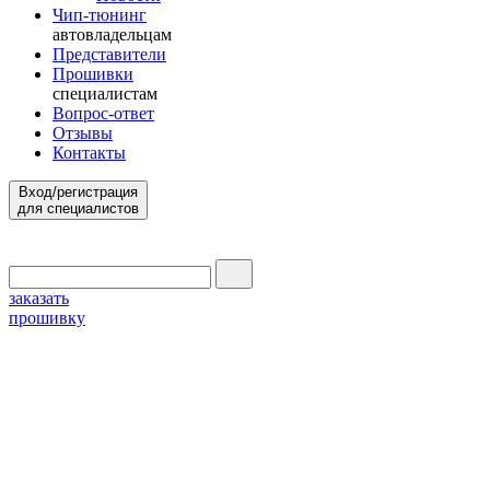
Чип-тюнинг
автовладельцам
Представители
Прошивки
специалистам
Вопрос-ответ
Отзывы
Контакты
Вход/регистрация
для специалистов
заказать
прошивку