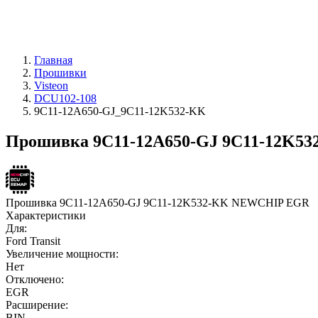
Главная
Прошивки
Visteon
DCU102-108
9C11-12A650-GJ_9C11-12K532-KK
Прошивка 9C11-12A650-GJ 9C11-12K532
Прошивка 9C11-12A650-GJ 9C11-12K532-KK NEWCHIP EGR
Характеристики
Для:
Ford Transit
Увеличение мощности:
Нет
Отключено:
EGR
Расширение:
BIN