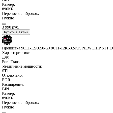
Размер:
896КБ
Перенос калибровок:
Нужно
3 990
руб.
Купить в 1 клик
Прошивка 9C11-12A650-GJ 9C11-12K532-KK NEWCHIP ST1 
Характеристики
Для:
Ford Transit
Увеличение мощности:
ST1
Отключено:
EGR
Расширение:
BIN
Размер:
896КБ
Перенос калибровок:
Нужно