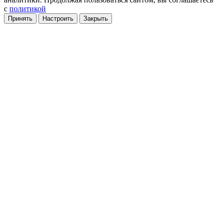
с
политикой
Принять
Настроить
Закрыть