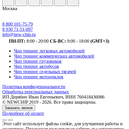
Москва
8 800 101-75-79
8 930 71-51-097
info@new-chip.ru
ПН-ПТ:
8:00 - 20:00
СБ-ВС:
9:00 - 18:00
(GMT+3)
Чип тюнинг легковых автомобилей
Чип тюнинг коммерческих автомобилей
Чип тюнинг грузовиков
Чип тюнинг автобусов
Чип тюнинг седельных тягачей
Чип тюнинг мотоциклов
Политика конфиденциальности
Обработка персональных данных
ИП Дерябин Иван Евгеньевич, ИНН 760418436086
© NEWCHIP 2019 - 2026. Все права защищены.
Заказать звонок
Подробнее об оплате
Этот сайт использует файлы cookie
, для улучшения работы и
аналитики
. Продолжая пользоваться сайтом, вы соглашаетесь