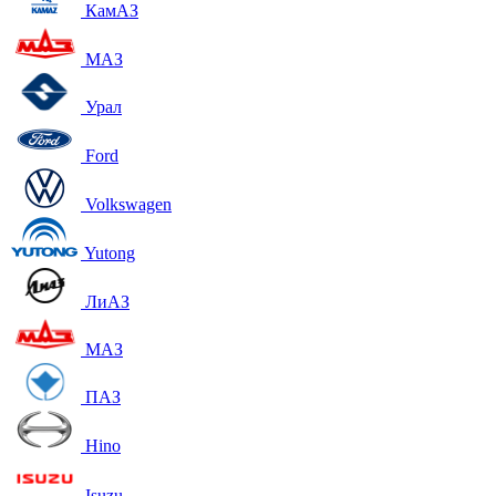
КамАЗ
МАЗ
Урал
Ford
Volkswagen
Yutong
ЛиАЗ
МАЗ
ПАЗ
Hino
Isuzu