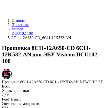
Главная
Прошивки
Visteon
DCU102-108
8C11-12A650-CD_6C11-12K532-AN
Прошивка 8C11-12A650-CD 6C11-
12K532-AN для ЭБУ Visteon DCU102-
108
Прошивка 8C11-12A650-CD 6C11-12K532-AN NEWCHIP ST1
EGR
Характеристики
Для:
Ford Transit
Увеличение мощности:
ST1