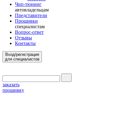
Чип-тюнинг
автовладельцам
Представители
Прошивки
специалистам
Вопрос-ответ
Отзывы
Контакты
Вход/регистрация
для специалистов
заказать
прошивку