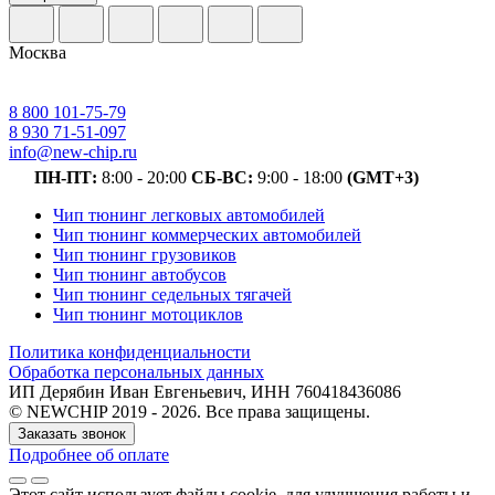
Москва
8 800 101-75-79
8 930 71-51-097
info@new-chip.ru
ПН-ПТ:
8:00 - 20:00
СБ-ВС:
9:00 - 18:00
(GMT+3)
Чип тюнинг легковых автомобилей
Чип тюнинг коммерческих автомобилей
Чип тюнинг грузовиков
Чип тюнинг автобусов
Чип тюнинг седельных тягачей
Чип тюнинг мотоциклов
Политика конфиденциальности
Обработка персональных данных
ИП Дерябин Иван Евгеньевич, ИНН 760418436086
© NEWCHIP 2019 - 2026. Все права защищены.
Заказать звонок
Подробнее об оплате
Этот сайт использует файлы cookie
, для улучшения работы и