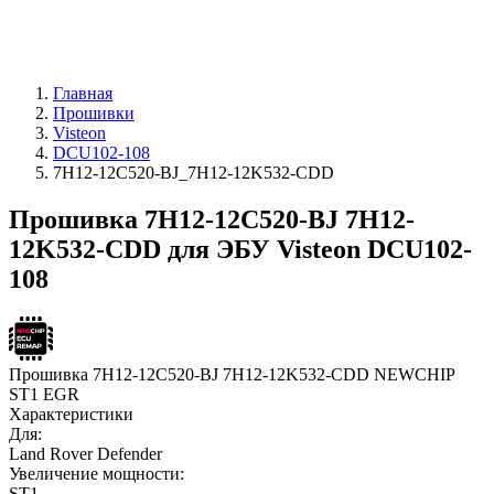
Главная
Прошивки
Visteon
DCU102-108
7H12-12C520-BJ_7H12-12K532-CDD
Прошивка 7H12-12C520-BJ 7H12-
12K532-CDD для ЭБУ Visteon DCU102-
108
Прошивка 7H12-12C520-BJ 7H12-12K532-CDD NEWCHIP
ST1 EGR
Характеристики
Для:
Land Rover Defender
Увеличение мощности:
ST1