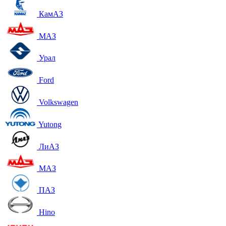
КамАЗ
МАЗ
Урал
Ford
Volkswagen
Yutong
ЛиАЗ
МАЗ
ПАЗ
Hino