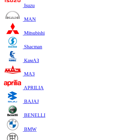
Isuzu
MAN
Mitsubishi
Shacman
КамАЗ
МАЗ
APRILIA
BAJAJ
BENELLI
BMW