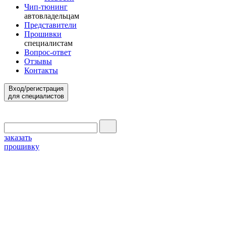
Чип-тюнинг
автовладельцам
Представители
Прошивки
специалистам
Вопрос-ответ
Отзывы
Контакты
Вход/регистрация
для специалистов
заказать
прошивку