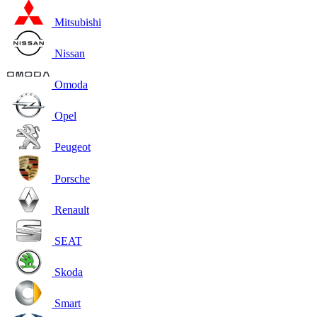
Mitsubishi
Nissan
Omoda
Opel
Peugeot
Porsche
Renault
SEAT
Skoda
Smart