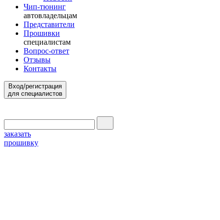
Чип-тюнинг
автовладельцам
Представители
Прошивки
специалистам
Вопрос-ответ
Отзывы
Контакты
Вход/регистрация
для специалистов
заказать
прошивку