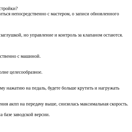
астройки?
иться непосредственно с мастером, о записи обновленного
аглушкой, но управление и контроль за клапаном остаются.
дственно с машиной.
олне целесообразное.
ому нажатию на педаль, будете больше крутить и нагружать
ения акпп на передачу выше, снизилась максимальная скорость.
на базе заводской версии.