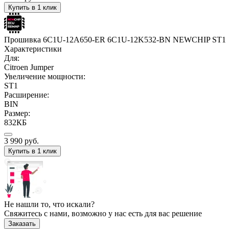
Купить в 1 клик
Прошивка 6C1U-12A650-ER 6C1U-12K532-BN NEWCHIP ST1
Характеристики
Для:
Citroen Jumper
Увеличение мощности:
ST1
Расширение:
BIN
Размер:
832КБ
3 990
руб.
Купить в 1 клик
Не нашли то, что искали?
Свяжитесь с нами, возможно у нас есть для вас решение
Заказать