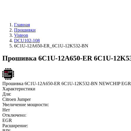
Главная
Прошивки
Visteon
DCU102-108
6C1U-12A650-ER_6C1U-12K532-BN
Прошивка 6C1U-12A650-ER 6C1U-12K532
Прошивка 6C1U-12A650-ER 6C1U-12K532-BN NEWCHIP EGR
Характеристики
Для:
Citroen Jumper
Увеличение мощности:
Нет
Отключено:
EGR
Расширение:
BIN