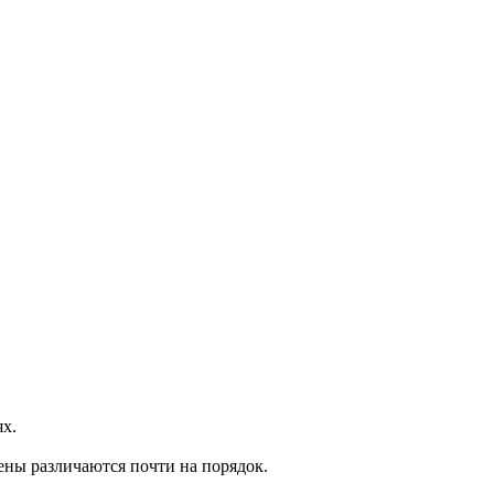
ях.
ены различаются почти на порядок.