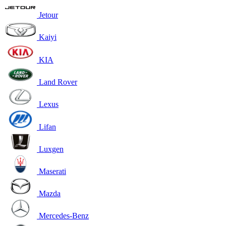
Jetour
Kaiyi
KIA
Land Rover
Lexus
Lifan
Luxgen
Maserati
Mazda
Mercedes-Benz