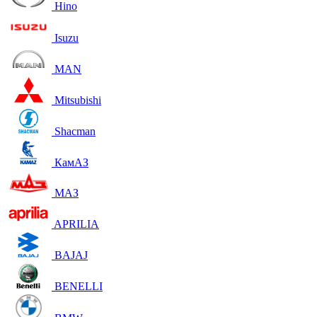
Hino
Isuzu
MAN
Mitsubishi
Shacman
КамАЗ
МАЗ
APRILIA
BAJAJ
BENELLI