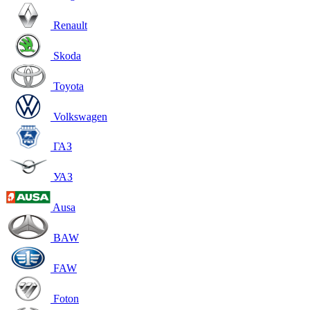
Renault
Skoda
Toyota
Volkswagen
ГАЗ
УАЗ
Ausa
BAW
FAW
Foton