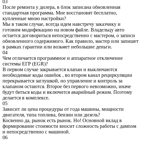
03
После ремонта у дилера, в блок записана обновленная
стандартная программа. Мне восстановят бесплатно,
купленные мною настройки?
Мы в таком случае, всегда идем навстречу заказчику и
готовим модификацию на новом файле. Владельцу авто
остается договориться непосредственно с мастером, о записи
обновленного содержимого. Как правило, мастер или запишет
в рамках гарантии или возьмет небольшие деньги.
04
Чем отличается программное и аппаратное отключение
системы ЕГР (EGR)?
В первом случае закрывается клапан и выключаются
необходимые коды ошибок , во втором канал рециркуляции
перекрывается заглушкой, но управление и контроль за
клапаном остаются. Второе без первого невозможно, иначе
будут биться коды и включится аварийный режим. Поэтому
делается в комплексе.
05
Зависит ли цена процедуры от года машины, мощности
двигателя, типа топлива, бензин или дизель?
Косвенно да, рынок есть рынок. Но! Основной вклад в
формирование стоимости вносит сложность работы с дампом
и непосредственно с машиной.
06