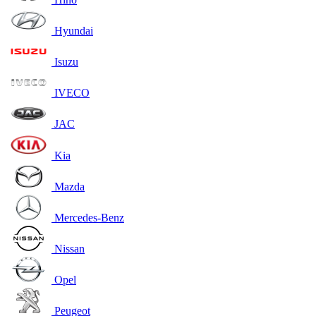
Hyundai
Isuzu
IVECO
JAC
Kia
Mazda
Mercedes-Benz
Nissan
Opel
Peugeot