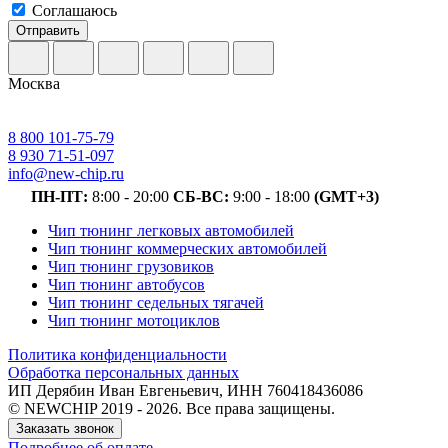
Соглашаюсь
Отправить
Москва
8 800 101-75-79
8 930 71-51-097
info@new-chip.ru
ПН-ПТ:
8:00 - 20:00
СБ-ВС:
9:00 - 18:00
(GMT+3)
Чип тюнинг легковых автомобилей
Чип тюнинг коммерческих автомобилей
Чип тюнинг грузовиков
Чип тюнинг автобусов
Чип тюнинг седельных тягачей
Чип тюнинг мотоциклов
Политика конфиденциальности
Обработка персональных данных
ИП Дерябин Иван Евгеньевич, ИНН 760418436086
© NEWCHIP 2019 - 2026. Все права защищены.
Заказать звонок
Подробнее об оплате