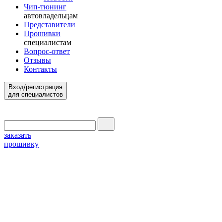
Чип-тюнинг
автовладельцам
Представители
Прошивки
специалистам
Вопрос-ответ
Отзывы
Контакты
Вход/регистрация
для специалистов
заказать
прошивку