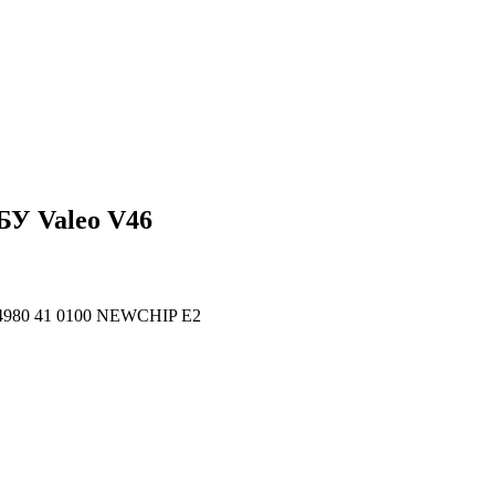
БУ Valeo V46
4980 41 0100 NEWCHIP E2