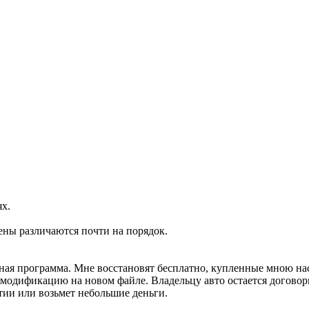
ях.
ены различаются почти на порядок.
ртная программа. Мне восстановят бесплатно, купленные мною н
м модификацию на новом файле. Владельцу авто остается договор
тии или возьмет небольшие деньги.