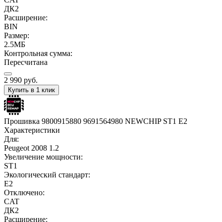
ДК2
Расширение:
BIN
Размер:
2.5МБ
Контрольная сумма:
Пересчитана
2 990
руб.
Купить в 1 клик
Прошивка 9800915880 9691564980 NEWCHIP ST1 E2
Характеристики
Для:
Peugeot 2008 1.2
Увеличение мощности:
ST1
Экологический стандарт:
E2
Отключено:
CAT
ДК2
Расширение: