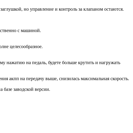
аглушкой, но управление и контроль за клапаном остаются.
дственно с машиной.
олне целесообразное.
ому нажатию на педаль, будете больше крутить и нагружать
ения акпп на передачу выше, снизилась максимальная скорость.
на базе заводской версии.