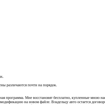
ях.
ены различаются почти на порядок.
ртная программа. Мне восстановят бесплатно, купленные мною н
м модификацию на новом файле. Владельцу авто остается договор