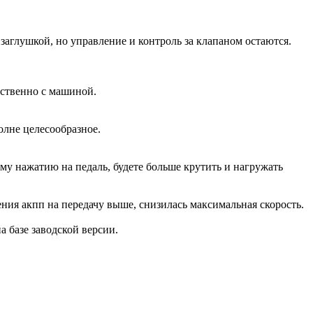
аглушкой, но управление и контроль за клапаном остаются.
дственно с машиной.
олне целесообразное.
ому нажатию на педаль, будете больше крутить и нагружать
ения акпп на передачу выше, снизилась максимальная скорость.
на базе заводской версии.