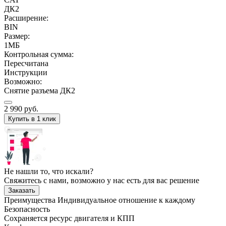
ДК2
Расширение:
BIN
Размер:
1МБ
Контрольная сумма:
Пересчитана
Инструкции
Возможно:
Снятие разъема ДК2
2 990
руб.
Купить в 1 клик
Не нашли то, что искали?
Свяжитесь с нами, возможно у нас есть для вас решение
Заказать
Преимущества
Индивидуальное отношение к каждому
Безопасность
Сохраняется ресурс двигателя и КПП