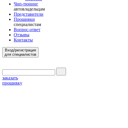
Чип-тюнинг
автовладельцам
Представители
Прошивки
специалистам
Вопрос-ответ
Отзывы
Контакты
Вход/регистрация
для специалистов
заказать
прошивку