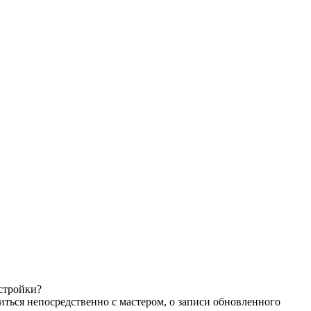
астройки?
иться непосредственно с мастером, о записи обновленного