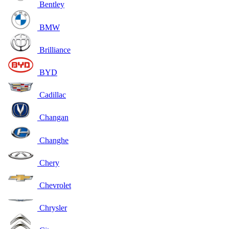
Bentley
BMW
Brilliance
BYD
Cadillac
Changan
Changhe
Chery
Chevrolet
Chrysler