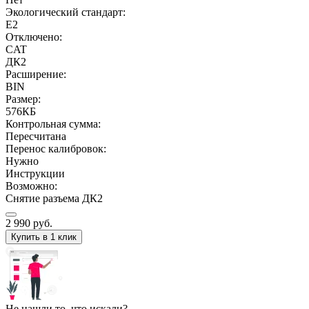
Экологический стандарт:
E2
Отключено:
CAT
ДК2
Расширение:
BIN
Размер:
576КБ
Контрольная сумма:
Пересчитана
Перенос калибровок:
Нужно
Инструкции
Возможно:
Снятие разъема ДК2
2 990
руб.
Купить в 1 клик
Не нашли то, что искали?