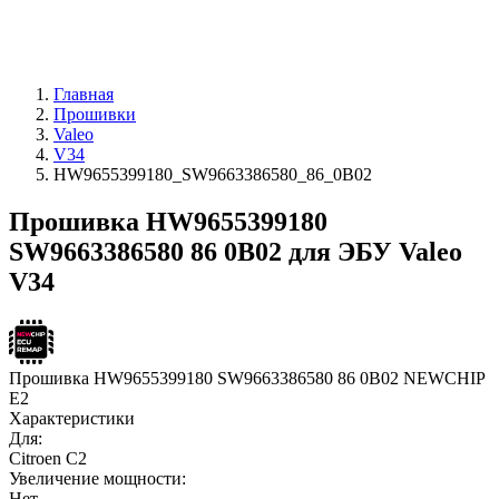
Главная
Прошивки
Valeo
V34
HW9655399180_SW9663386580_86_0B02
Прошивка HW9655399180
SW9663386580 86 0B02 для ЭБУ Valeo
V34
Прошивка HW9655399180 SW9663386580 86 0B02 NEWCHIP
E2
Характеристики
Для:
Citroen C2
Увеличение мощности:
Нет