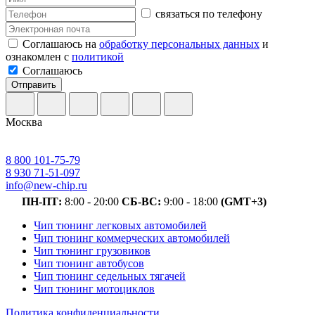
связаться по телефону
Соглашаюсь на
обработку персональных данных
и
ознакомлен с
политикой
Соглашаюсь
Отправить
Москва
8 800 101-75-79
8 930 71-51-097
info@new-chip.ru
ПН-ПТ:
8:00 - 20:00
СБ-ВС:
9:00 - 18:00
(GMT+3)
Чип тюнинг легковых автомобилей
Чип тюнинг коммерческих автомобилей
Чип тюнинг грузовиков
Чип тюнинг автобусов
Чип тюнинг седельных тягачей
Чип тюнинг мотоциклов
Политика конфиденциальности