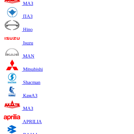
МАЗ
ПАЗ
Hino
Isuzu
MAN
Mitsubishi
Shacman
КамАЗ
МАЗ
APRILIA