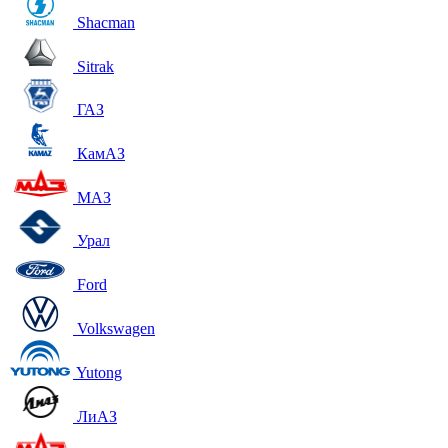
Shacman
Sitrak
ГАЗ
КамАЗ
МАЗ
Урал
Ford
Volkswagen
Yutong
ЛиАЗ