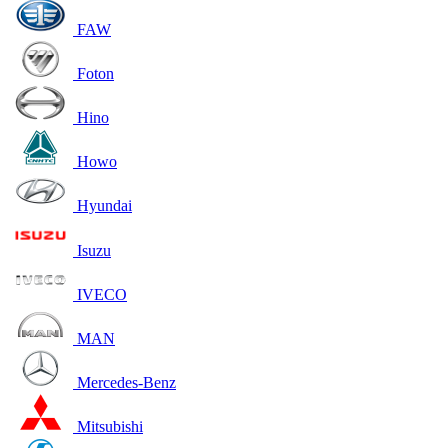
FAW
Foton
Hino
Howo
Hyundai
Isuzu
IVECO
MAN
Mercedes-Benz
Mitsubishi