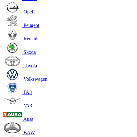
Opel
Peugeot
Renault
Skoda
Toyota
Volkswagen
ГАЗ
УАЗ
Ausa
BAW