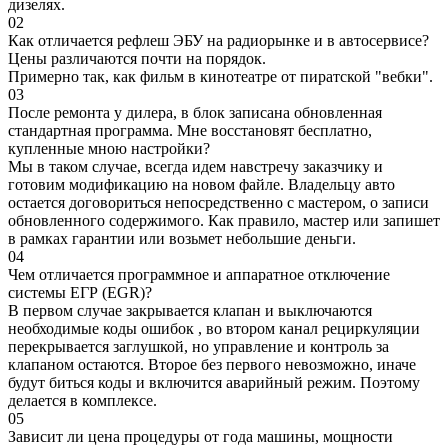
дизелях.
02
Как отличается рефлеш ЭБУ на радиорынке и в автосервисе?
Цены различаются почти на порядок.
Примерно так, как фильм в кинотеатре от пиратской "вебки".
03
После ремонта у дилера, в блок записана обновленная
стандартная программа. Мне восстановят бесплатно,
купленные мною настройки?
Мы в таком случае, всегда идем навстречу заказчику и
готовим модификацию на новом файле. Владельцу авто
остается договориться непосредственно с мастером, о записи
обновленного содержимого. Как правило, мастер или запишет
в рамках гарантии или возьмет небольшие деньги.
04
Чем отличается программное и аппаратное отключение
системы ЕГР (EGR)?
В первом случае закрывается клапан и выключаются
необходимые коды ошибок , во втором канал рециркуляции
перекрывается заглушкой, но управление и контроль за
клапаном остаются. Второе без первого невозможно, иначе
будут биться коды и включится аварийный режим. Поэтому
делается в комплексе.
05
Зависит ли цена процедуры от года машины, мощности