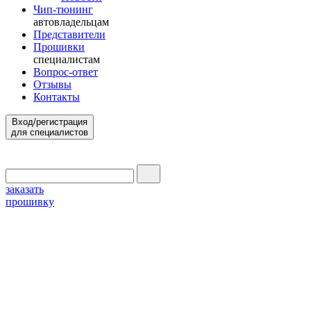
Чип-тюнинг
автовладельцам
Представители
Прошивки
специалистам
Вопрос-ответ
Отзывы
Контакты
Вход/регистрация
для специалистов
заказать
прошивку