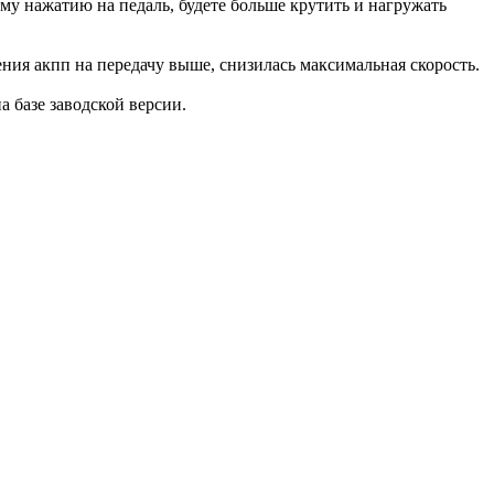
ому нажатию на педаль, будете больше крутить и нагружать
ения акпп на передачу выше, снизилась максимальная скорость.
на базе заводской версии.