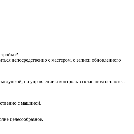
астройки?
иться непосредственно с мастером, о записи обновленного
аглушкой, но управление и контроль за клапаном остаются.
дственно с машиной.
олне целесообразное.