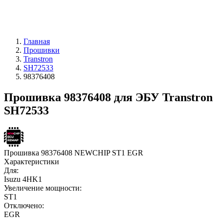
Главная
Прошивки
Transtron
SH72533
98376408
Прошивка 98376408 для ЭБУ Transtron
SH72533
Прошивка 98376408 NEWCHIP ST1 EGR
Характеристики
Для:
Isuzu 4HK1
Увеличение мощности:
ST1
Отключено:
EGR