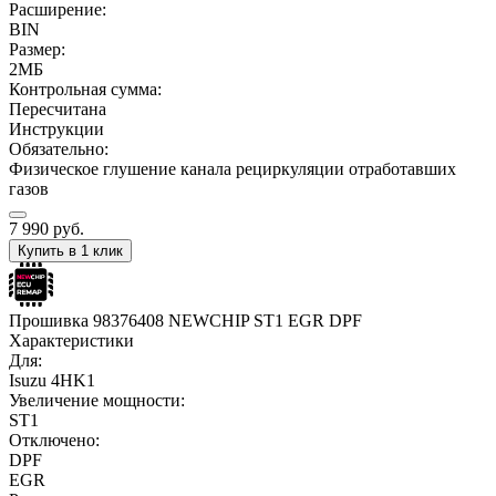
Расширение:
BIN
Размер:
2МБ
Контрольная сумма:
Пересчитана
Инструкции
Обязательно:
Физическое глушение канала рециркуляции отработавших
газов
7 990
руб.
Купить в 1 клик
Прошивка 98376408 NEWCHIP ST1 EGR DPF
Характеристики
Для:
Isuzu 4HK1
Увеличение мощности:
ST1
Отключено:
DPF
EGR