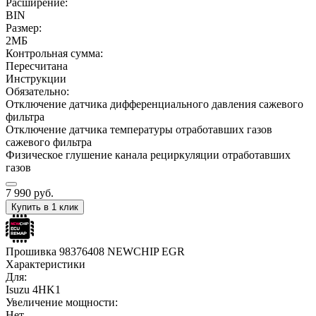
Расширение:
BIN
Размер:
2МБ
Контрольная сумма:
Пересчитана
Инструкции
Обязательно:
Отключение датчика дифференциального давления сажевого
фильтра
Отключение датчика температуры отработавших газов
сажевого фильтра
Физическое глушение канала рециркуляции отработавших
газов
7 990
руб.
Купить в 1 клик
Прошивка 98376408 NEWCHIP EGR
Характеристики
Для:
Isuzu 4HK1
Увеличение мощности:
Нет