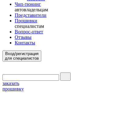
Чип-тюнинг
автовладельцам
Представители
Прошивки
специалистам
Вопрос-ответ
Отзывы
Контакты
Вход/регистрация
для специалистов
заказать
прошивку