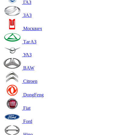
ГАЗ
ЗАЗ
Москвич
ТагАЗ
УАЗ
BAW
Citroen
DongFeng
Fiat
Ford
Hino