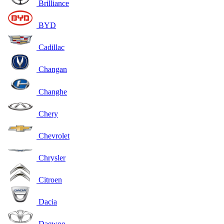
Brilliance
BYD
Cadillac
Changan
Changhe
Chery
Chevrolet
Chrysler
Citroen
Dacia
Daewoo