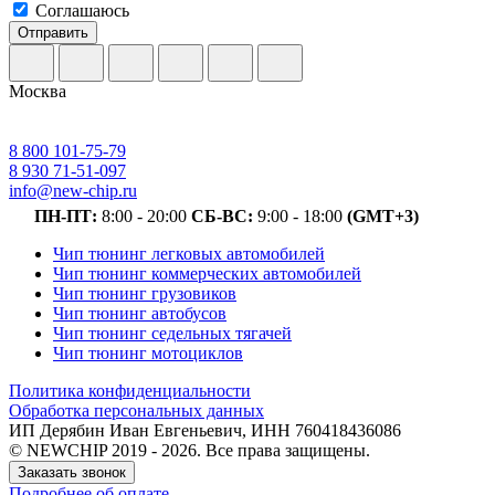
Соглашаюсь
Отправить
Москва
8 800 101-75-79
8 930 71-51-097
info@new-chip.ru
ПН-ПТ:
8:00 - 20:00
СБ-ВС:
9:00 - 18:00
(GMT+3)
Чип тюнинг легковых автомобилей
Чип тюнинг коммерческих автомобилей
Чип тюнинг грузовиков
Чип тюнинг автобусов
Чип тюнинг седельных тягачей
Чип тюнинг мотоциклов
Политика конфиденциальности
Обработка персональных данных
ИП Дерябин Иван Евгеньевич, ИНН 760418436086
© NEWCHIP 2019 - 2026. Все права защищены.
Заказать звонок
Подробнее об оплате