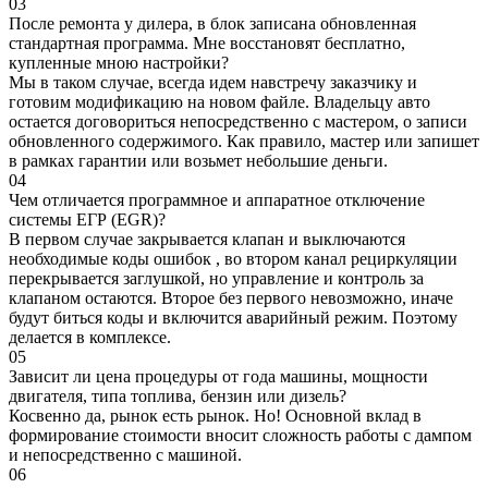
03
После ремонта у дилера, в блок записана обновленная
стандартная программа. Мне восстановят бесплатно,
купленные мною настройки?
Мы в таком случае, всегда идем навстречу заказчику и
готовим модификацию на новом файле. Владельцу авто
остается договориться непосредственно с мастером, о записи
обновленного содержимого. Как правило, мастер или запишет
в рамках гарантии или возьмет небольшие деньги.
04
Чем отличается программное и аппаратное отключение
системы ЕГР (EGR)?
В первом случае закрывается клапан и выключаются
необходимые коды ошибок , во втором канал рециркуляции
перекрывается заглушкой, но управление и контроль за
клапаном остаются. Второе без первого невозможно, иначе
будут биться коды и включится аварийный режим. Поэтому
делается в комплексе.
05
Зависит ли цена процедуры от года машины, мощности
двигателя, типа топлива, бензин или дизель?
Косвенно да, рынок есть рынок. Но! Основной вклад в
формирование стоимости вносит сложность работы с дампом
и непосредственно с машиной.
06