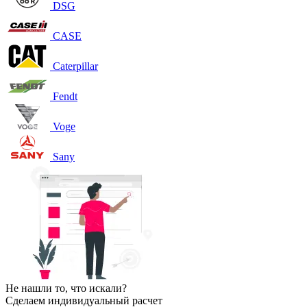
DSG
CASE
Caterpillar
Fendt
Voge
Sany
Не нашли то, что искали?
Сделаем индивидуальный расчет