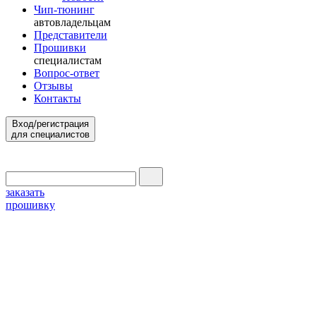
Чип-тюнинг
автовладельцам
Представители
Прошивки
специалистам
Вопрос-ответ
Отзывы
Контакты
Вход/регистрация
для специалистов
заказать
прошивку