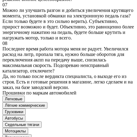
07
Можно ли улучшить разгон и добиться увеличения крутящего
момента, установкой обманки на электроннную педаль газа?
Если только будете в это сильно верить). Субъективно,
прирост возможно и будет. Объективно, это равноценно более
энергичному нажатию на педаль, будете больше крутить и
нагружать мотор, только и всего.
08
Последнее время работа мотора меня не радует. Увеличился
расход на литр, пропала тяга, нужно больше оборотов для
переключения акпп на передачу выше, снизилась
максимальная скорость. Подозреваю неисправный
катализатор, отключите?
Да, но только после вердикта специалиста, о выходе его из
строя. Есть и готовые решения в магазине, легко сделаем и на
заказ, на базе заводской версии.
Прошивки по маркам автомобилей
Легковые
Лёгкие коммерческие
Грузовики
Автобусы
Седельные тягачи
Мотоциклы