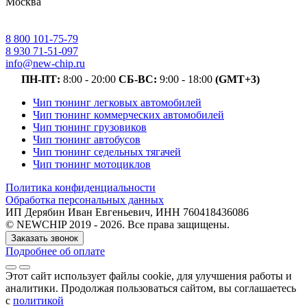
Москва
8 800 101-75-79
8 930 71-51-097
info@new-chip.ru
ПН-ПТ:
8:00 - 20:00
СБ-ВС:
9:00 - 18:00
(GMT+3)
Чип тюнинг легковых автомобилей
Чип тюнинг коммерческих автомобилей
Чип тюнинг грузовиков
Чип тюнинг автобусов
Чип тюнинг седельных тягачей
Чип тюнинг мотоциклов
Политика конфиденциальности
Обработка персональных данных
ИП Дерябин Иван Евгеньевич, ИНН 760418436086
© NEWCHIP 2019 - 2026. Все права защищены.
Заказать звонок
Подробнее об оплате
Этот сайт использует файлы cookie
, для улучшения работы и
аналитики
. Продолжая пользоваться сайтом, вы соглашаетесь
с
политикой