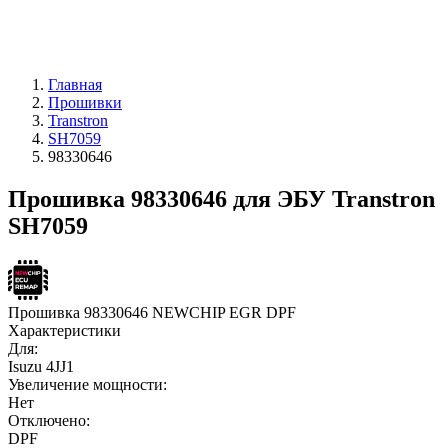
Главная
Прошивки
Transtron
SH7059
98330646
Прошивка 98330646 для ЭБУ Transtron
SH7059
Прошивка 98330646 NEWCHIP EGR DPF
Характеристики
Для:
Isuzu 4JJ1
Увеличение мощности:
Нет
Отключено:
DPF