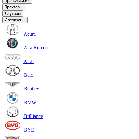
Трансмиссии
Тракторы
Скутеры
Автокраны
Acura
Alfa Romeo
Audi
Baic
Bentley
BMW
Brilliance
BYD