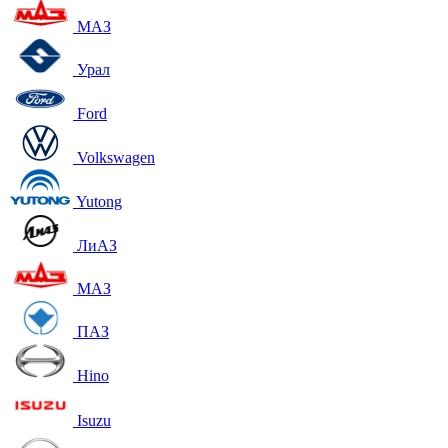
МАЗ
Урал
Ford
Volkswagen
Yutong
ЛиАЗ
МАЗ
ПАЗ
Hino
Isuzu