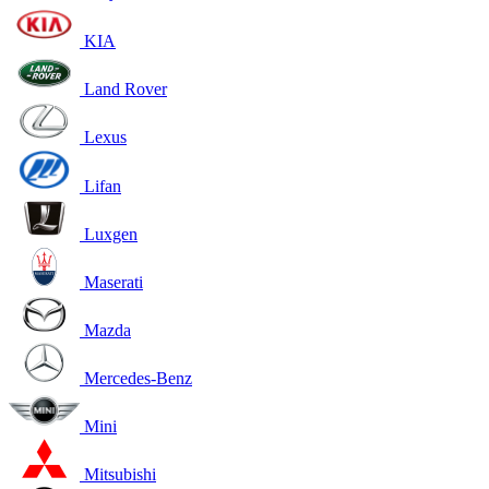
KIA
Land Rover
Lexus
Lifan
Luxgen
Maserati
Mazda
Mercedes-Benz
Mini
Mitsubishi